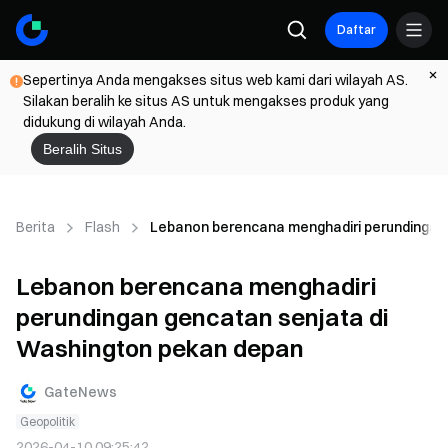
Daftar
Sepertinya Anda mengakses situs web kami dari wilayah AS.
Silakan beralih ke situs AS untuk mengakses produk yang
didukung di wilayah Anda.
Beralih Situs
Berita
Flash
Lebanon berencana menghadiri perundingan
Lebanon berencana menghadiri
perundingan gencatan senjata di
Washington pekan depan
GateNews
Geopolitik
2026-04-10 09:25:42