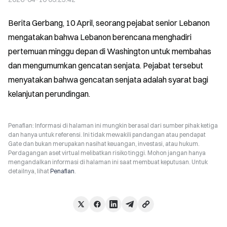
Berita Gerbang, 10 April, seorang pejabat senior Lebanon 
mengatakan bahwa Lebanon berencana menghadiri 
pertemuan minggu depan di Washington untuk membahas 
dan mengumumkan gencatan senjata. Pejabat tersebut 
menyatakan bahwa gencatan senjata adalah syarat bagi 
kelanjutan perundingan.
Penafian: Informasi di halaman ini mungkin berasal dari sumber pihak ketiga
dan hanya untuk referensi. Ini tidak mewakili pandangan atau pendapat
Gate dan bukan merupakan nasihat keuangan, investasi, atau hukum.
Perdagangan aset virtual melibatkan risiko tinggi. Mohon jangan hanya
mengandalkan informasi di halaman ini saat membuat keputusan. Untuk
detailnya, lihat
Penafian
.