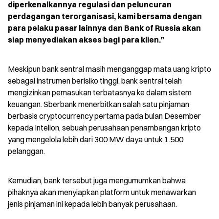
diperkenalkannya regulasi dan peluncuran 
perdagangan terorganisasi, kami bersama dengan 
para pelaku pasar lainnya dan Bank of Russia akan 
siap menyediakan akses bagi para klien.”
Meskipun bank sentral masih menganggap mata uang kripto 
sebagai instrumen berisiko tinggi, bank sentral telah 
mengizinkan pemasukan terbatasnya ke dalam sistem 
keuangan. Sberbank menerbitkan salah satu pinjaman 
berbasis cryptocurrency pertama pada bulan Desember 
kepada Intelion, sebuah perusahaan penambangan kripto 
yang mengelola lebih dari 300 MW daya untuk 1.500 
pelanggan.
Kemudian, bank tersebut juga mengumumkan bahwa 
pihaknya akan menyiapkan platform untuk menawarkan 
jenis pinjaman ini kepada lebih banyak perusahaan.