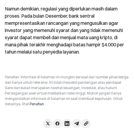
Namun demikian, regulasi yang diperlukan masih dalam 
proses. Pada bulan Desember, bank sentral 
mempresentasikan rancangan yang mengusulkan agar 
investor yang memenuhi syarat dan yang tidak memenuhi 
syarat dapat membeli dan menjual mata uang kripto, di 
mana pihak terakhir menghadapi batas hampir $4.000 per 
tahun melalui satu penyedia layanan.
Penafian: Informasi di halaman ini mungkin berasal dari sumber pihak ketiga
dan hanya untuk referensi. Ini tidak mewakili pandangan atau pendapat
Gate dan bukan merupakan nasihat keuangan, investasi, atau hukum.
Perdagangan aset virtual melibatkan risiko tinggi. Mohon jangan hanya
mengandalkan informasi di halaman ini saat membuat keputusan. Untuk
detailnya, lihat
Penafian
.