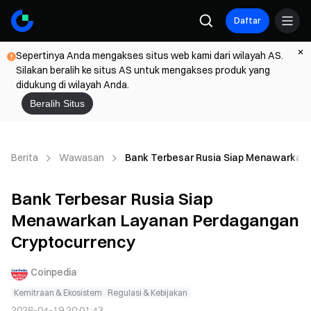
Daftar
Sepertinya Anda mengakses situs web kami dari wilayah AS.
Silakan beralih ke situs AS untuk mengakses produk yang
didukung di wilayah Anda.
Beralih Situs
Berita
Wawasan
Bank Terbesar Rusia Siap Menawarkan
Bank Terbesar Rusia Siap
Menawarkan Layanan Perdagangan
Cryptocurrency
Coinpedia
Kemitraan & Ekosistem
Regulasi & Kebijakan
2026-04-19 20:01:43