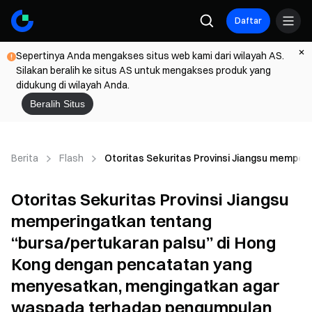
Daftar
Sepertinya Anda mengakses situs web kami dari wilayah AS.
Silakan beralih ke situs AS untuk mengakses produk yang
didukung di wilayah Anda.
Beralih Situs
Berita
Flash
Otoritas Sekuritas Provinsi Jiangsu memper
Otoritas Sekuritas Provinsi Jiangsu
memperingatkan tentang
“bursa/pertukaran palsu” di Hong
Kong dengan pencatatan yang
menyesatkan, mengingatkan agar
waspada terhadap pengumpulan