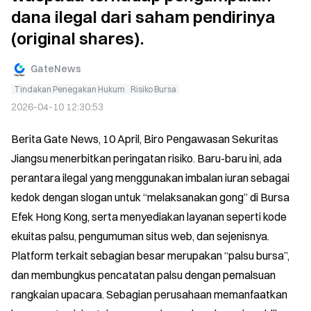
dana ilegal dari saham pendirinya
(original shares).
GateNews
Tindakan Penegakan Hukum
Risiko Bursa
2026-04-10 12:30:53
Berita Gate News, 10 April, Biro Pengawasan Sekuritas 
Jiangsu menerbitkan peringatan risiko. Baru-baru ini, ada 
perantara ilegal yang menggunakan imbalan iuran sebagai 
kedok dengan slogan untuk “melaksanakan gong” di Bursa 
Efek Hong Kong, serta menyediakan layanan seperti kode 
ekuitas palsu, pengumuman situs web, dan sejenisnya. 
Platform terkait sebagian besar merupakan “palsu bursa”, 
dan membungkus pencatatan palsu dengan pemalsuan 
rangkaian upacara. Sebagian perusahaan memanfaatkan 