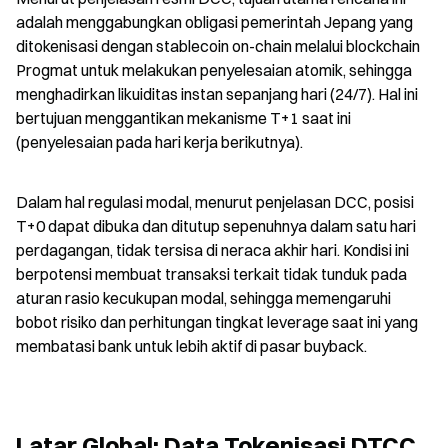
adalah menggabungkan obligasi pemerintah Jepang yang 
ditokenisasi dengan stablecoin on-chain melalui blockchain 
Progmat untuk melakukan penyelesaian atomik, sehingga 
menghadirkan likuiditas instan sepanjang hari (24/7). Hal ini 
bertujuan menggantikan mekanisme T+1 saat ini 
(penyelesaian pada hari kerja berikutnya).
Dalam hal regulasi modal, menurut penjelasan DCC, posisi 
T+0 dapat dibuka dan ditutup sepenuhnya dalam satu hari 
perdagangan, tidak tersisa di neraca akhir hari. Kondisi ini 
berpotensi membuat transaksi terkait tidak tunduk pada 
aturan rasio kecukupan modal, sehingga memengaruhi 
bobot risiko dan perhitungan tingkat leverage saat ini yang 
membatasi bank untuk lebih aktif di pasar buyback.
Latar Global: Data Tokenisasi DTCC 