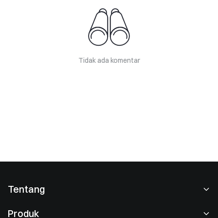
Tidak ada komentar
Tentang
Tentang Kami
Produk