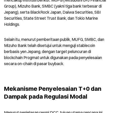
mencakup institusi berikut: MUFG (Mitsubishi UFJ Financial 
Group), Mizuho Bank, SMBC (yakni tiga bank terbesar di 
Jepang), serta BlackRock Japan, Daiwa Securities, SBI 
Securities, State Street Trust Bank, dan Tokio Marine 
Holdings.
Selain itu, menurut pemberitaan publik, MUFG, SMBC, dan 
Mizuho Bank telah disetujui untuk menguji stablecoin 
berbasis yen Jepang, dengan target peluncuran di 
blockchain Progmat untuk digunakan pada penyelesaian 
secara on-chain di pasar buyback.
Mekanisme Penyelesaian T+0 dan 
Dampak pada Regulasi Modal
Menurut penjelasan resmi DCC, tujuan utama rencana ini 