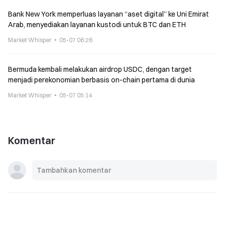
Bank New York memperluas layanan “aset digital” ke Uni Emirat
Arab, menyediakan layanan kustodi untuk BTC dan ETH
Market Whisper
05-07 06:26
Bermuda kembali melakukan airdrop USDC, dengan target
menjadi perekonomian berbasis on-chain pertama di dunia
Market Whisper
05-07 05:14
Komentar