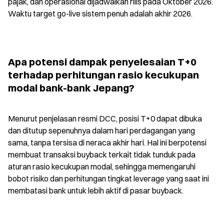
pajak, dan operasional dijadwalkan rilis pada Oktober 2026. 
Waktu target go-live sistem penuh adalah akhir 2026.
Apa potensi dampak penyelesaian T+0 
terhadap perhitungan rasio kecukupan 
modal bank-bank Jepang?
Menurut penjelasan resmi DCC, posisi T+0 dapat dibuka 
dan ditutup sepenuhnya dalam hari perdagangan yang 
sama, tanpa tersisa di neraca akhir hari. Hal ini berpotensi 
membuat transaksi buyback terkait tidak tunduk pada 
aturan rasio kecukupan modal, sehingga memengaruhi 
bobot risiko dan perhitungan tingkat leverage yang saat ini 
membatasi bank untuk lebih aktif di pasar buyback.