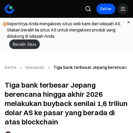
Daftar
Sepertinya Anda mengakses situs web kami dari wilayah AS.
Silakan beralih ke situs AS untuk mengakses produk yang
didukung di wilayah Anda.
Beralih Situs
Berita
Wawasan
Tiga bank terbesar Jepang berencana hin
Tiga bank terbesar Jepang
berencana hingga akhir 2026
melakukan buyback senilai 1,6 triliun
dolar AS ke pasar yang berada di
atas blockchain