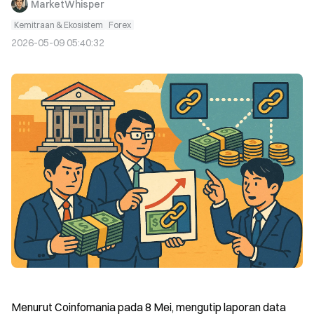
MarketWhisper
Kemitraan & Ekosistem
Forex
2026-05-09 05:40:32
Menurut Coinfomania pada 8 Mei, mengutip laporan data 