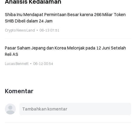
Analisis Kedalaman
Shiba Inu Mendapat Permintaan Besar karena 266 Miliar Token
SHIB Dibeli dalam 24 Jam
Crypto News Land
06-13 07:51
Pasar Saham Jepang dan Korea Melonjak pada 12 Juni Setelah
Reli AS
Lucas Bennett
06-12 00:54
Komentar