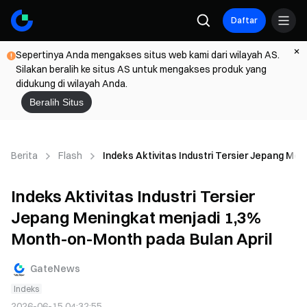
Daftar
Sepertinya Anda mengakses situs web kami dari wilayah AS.
Silakan beralih ke situs AS untuk mengakses produk yang
didukung di wilayah Anda.
Beralih Situs
Berita
Flash
Indeks Aktivitas Industri Tersier Jepang Me
Indeks Aktivitas Industri Tersier
Jepang Meningkat menjadi 1,3%
Month-on-Month pada Bulan April
GateNews
Indeks
2026-06-15 04:32:55