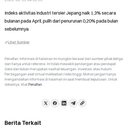
Indeks aktivitas industri tersier Jepang naik 1,3% secara 
bulanan pada April, pulih dari penurunan 0,20% pada bulan 
sebelumnya.
Lihat Sumber
Penafian: Informasi di halaman ini mungkin berasal dari sumber pihak ketiga
dan hanya untuk referensi. Ini tidak mewakili pandangan atau pendapat
Gate dan bukan merupakan nasihat keuangan, investasi, atau hukum.
Perdagangan aset virtual melibatkan risiko tinggi. Mohon jangan hanya
mengandalkan informasi di halaman ini saat membuat keputusan. Untuk
detailnya, lihat
Penafian
.
Berita Terkait