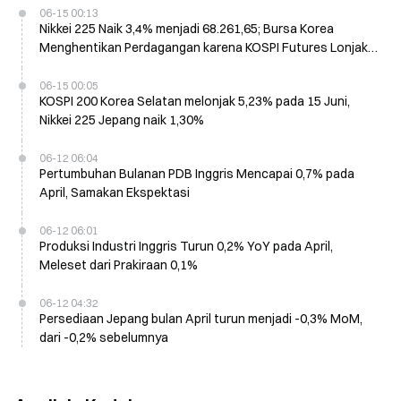
06-15 00:13
Nikkei 225 Naik 3,4% menjadi 68.261,65; Bursa Korea
Menghentikan Perdagangan karena KOSPI Futures Lonjak
5%
06-15 00:05
KOSPI 200 Korea Selatan melonjak 5,23% pada 15 Juni,
Nikkei 225 Jepang naik 1,30%
06-12 06:04
Pertumbuhan Bulanan PDB Inggris Mencapai 0,7% pada
April, Samakan Ekspektasi
06-12 06:01
Produksi Industri Inggris Turun 0,2% YoY pada April,
Meleset dari Prakiraan 0,1%
06-12 04:32
Persediaan Jepang bulan April turun menjadi -0,3% MoM,
dari -0,2% sebelumnya