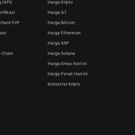
 (API)
Harga Kripto
rifikasi
Harga GT
rchant P2P
Harga Bitcoin
iasi
Harga Ethereum
Harga XRP
s-Chain
Harga Solana
Harga Emas Hari Ini
Harga Perak Hari Ini
Konverter Kripto