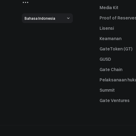
Media Kit
Proof of Reserve
Bahasa Indonesia
Lisensi
Keamanan
GateToken (GT)
GUSD
Gate Chain
Pelaksanaan huk
Summit
Gate Ventures