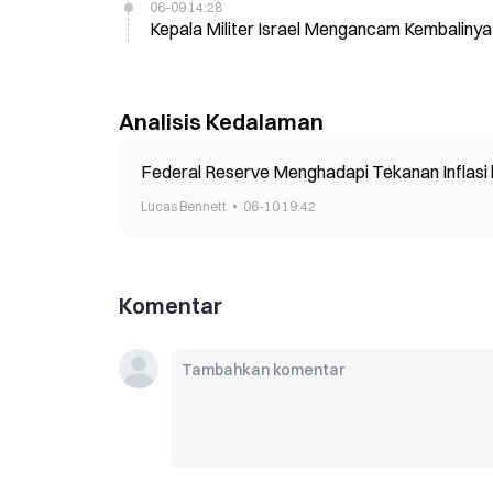
06-09 14:28
Kepala Militer Israel Mengancam Kembalinya
Analisis Kedalaman
Federal Reserve Menghadapi Tekanan Inflasi
Lucas Bennett
06-10 19:42
Komentar