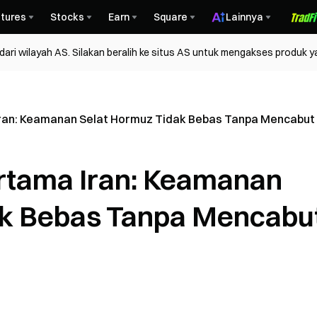
tures
Stocks
Earn
Square
Lainnya
ri wilayah AS. Silakan beralih ke situs AS untuk mengakses produk y
Iran: Keamanan Selat Hormuz Tidak Bebas Tanpa Mencabu
rtama Iran: Keamanan
ak Bebas Tanpa Mencabu