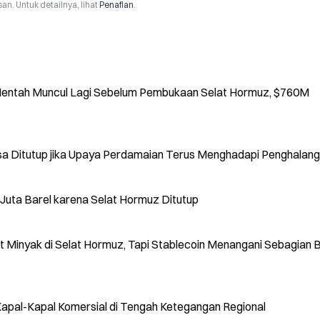
n. Untuk detailnya, lihat
Penafian
.
entah Muncul Lagi Sebelum Pembukaan Selat Hormuz, $760M
isa Ditutup jika Upaya Perdamaian Terus Menghadapi Penghalan
Juta Barel karena Selat Hormuz Ditutup
it Minyak di Selat Hormuz, Tapi Stablecoin Menangani Sebagian 
apal-Kapal Komersial di Tengah Ketegangan Regional