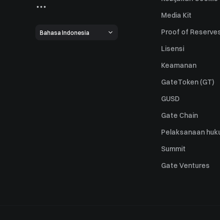
Media Kit
Proof of Reserve
Bahasa Indonesia
Lisensi
Keamanan
GateToken (GT)
GUSD
Gate Chain
Pelaksanaan huk
Summit
Gate Ventures