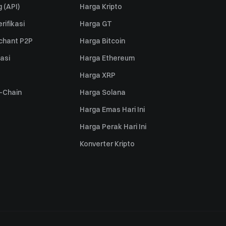
 (API)
Harga Kripto
rifikasi
Harga GT
rchant P2P
Harga Bitcoin
iasi
Harga Ethereum
Harga XRP
s-Chain
Harga Solana
Harga Emas Hari Ini
Harga Perak Hari Ini
Konverter Kripto