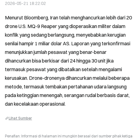
2026-05-21 18:22:02
Menurut Bloomberg, Iran telah menghancurkan lebih dari 20 
drone U.S. MQ-9 Reaper yang dioperasikan militer dalam 
konflik yang sedang berlangsung, menyebabkan kerugian 
senilai hampir 1 miliar dolar AS. Laporan yang terkonfirmasi 
menunjukkan jumlah pesawat yang benar-benar 
dihancurkan bisa berkisar dari 24 hingga 30 unit jika 
termasuk pesawat yang dibatalkan setelah mengalami 
kerusakan. Drone-dronenya dihancurkan melalui beberapa 
metode, termasuk tembakan pertahanan udara langsung 
pada ketinggian menengah, serangan rudal berbasis darat, 
dan kecelakaan operasional.
Lihat Sumber
Penafian: Informasi di halaman ini mungkin berasal dari sumber pihak ketiga