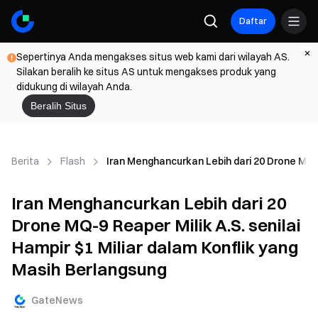
Daftar
Sepertinya Anda mengakses situs web kami dari wilayah AS.
Silakan beralih ke situs AS untuk mengakses produk yang
didukung di wilayah Anda.
Beralih Situs
Berita
Flash
Iran Menghancurkan Lebih dari 20 Drone MQ-9 
Iran Menghancurkan Lebih dari 20
Drone MQ-9 Reaper Milik A.S. senilai
Hampir $1 Miliar dalam Konflik yang
Masih Berlangsung
GateNews