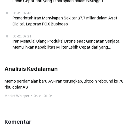
Lebih Cepat dari yang Diharapkan dalam 6 Minggu
05-21 07:45
Pemerintah Iran Menyimpan Sekitar $7,7 miliar dalam Aset
Digital, Laporan FOX Business
05-21 07:21
Iran Memulai Ulang Produksi Drone saat Gencatan Senjata,
Memulihkan Kapabilitas Militer Lebih Cepat dari yang
Diperkirakan: Intelijen AS
Analisis Kedalaman
Memo perdamaian baru AS-Iran terungkap, Bitcoin rebound ke 78
ribu dolar AS
Market Whisper
05-21 01:05
Komentar