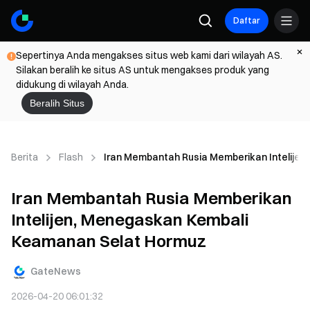
Daftar
Sepertinya Anda mengakses situs web kami dari wilayah AS.
Silakan beralih ke situs AS untuk mengakses produk yang
didukung di wilayah Anda.
Beralih Situs
Berita
Flash
Iran Membantah Rusia Memberikan Intelije
Iran Membantah Rusia Memberikan
Intelijen, Menegaskan Kembali
Keamanan Selat Hormuz
GateNews
2026-04-20 06:01:32