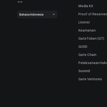
Media Kit
Proof of Reserve
Bahasa Indonesia
Lisensi
Keamanan
GateToken (GT)
GUSD
Gate Chain
Pelaksanaan huk
Summit
Gate Ventures