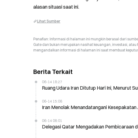
alasan situasi saat ini.
Lihat Sumber
Penafian: Informasi di halaman ini mungkin berasal dari sumbe
Gate dan bukan merupakan nasihat keuangan, investasi, atau 
mengandalkan informasi di halaman ini saat membuat keputusa
Berita Terkait
06-14 18:27
Ruang Udara Iran Ditutup Hari Ini, Menurut S
06-14 15:08
Iran Menolak Menandatangani Kesepakatan 
06-14 08:01
Delegasi Qatar Mengadakan Pembicaraan den