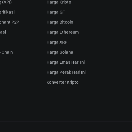
 (API)
Harga Kripto
rifikasi
Harga GT
rchant P2P
Harga Bitcoin
iasi
Harga Ethereum
Harga XRP
s-Chain
Harga Solana
Harga Emas Hari Ini
Harga Perak Hari Ini
Konverter Kripto