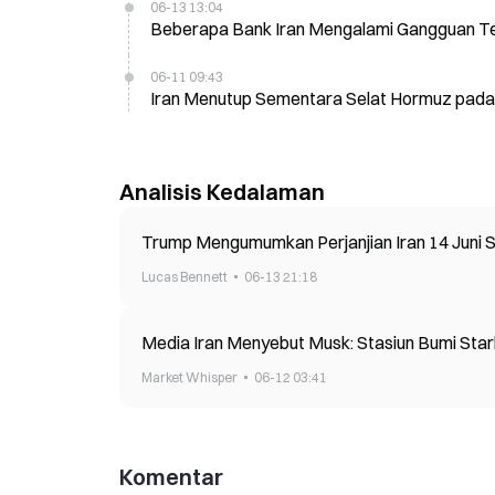
06-13 13:04
Beberapa Bank Iran Mengalami Gangguan Te
06-11 09:43
Iran Menutup Sementara Selat Hormuz pada 
Analisis Kedalaman
Trump Mengumumkan Perjanjian Iran 14 Juni
Lucas Bennett
06-13 21:18
Media Iran Menyebut Musk: Stasiun Bumi Star
Market Whisper
06-12 03:41
Komentar