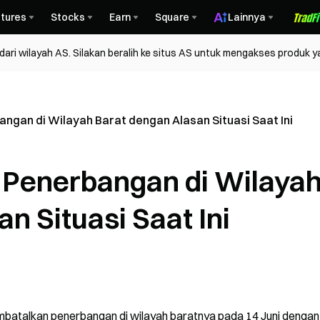
tures
Stocks
Earn
Square
Lainnya
ri wilayah AS. Silakan beralih ke situs AS untuk mengakses produk y
ngan di Wilayah Barat dengan Alasan Situasi Saat Ini
 Penerbangan di Wilaya
n Situasi Saat Ini
mbatalkan penerbangan di wilayah baratnya pada 14 Juni dengan 