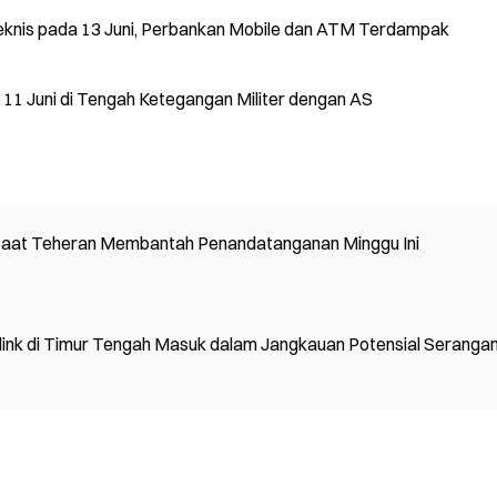
knis pada 13 Juni, Perbankan Mobile dan ATM Terdampak
11 Juni di Tengah Ketegangan Militer dengan AS
 Saat Teheran Membantah Penandatanganan Minggu Ini
link di Timur Tengah Masuk dalam Jangkauan Potensial Seranga