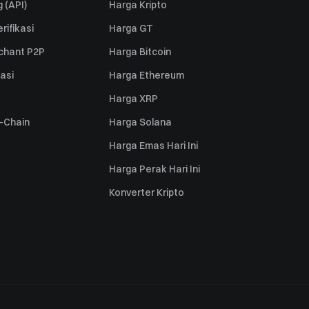
 (API)
Harga Kripto
rifikasi
Harga GT
rchant P2P
Harga Bitcoin
iasi
Harga Ethereum
Harga XRP
s-Chain
Harga Solana
Harga Emas Hari Ini
Harga Perak Hari Ini
Konverter Kripto