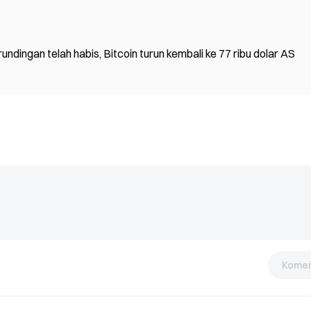
ingan telah habis, Bitcoin turun kembali ke 77 ribu dolar AS
Komen