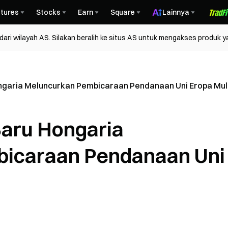
tures
Stocks
Earn
Square
Lainnya
ri wilayah AS. Silakan beralih ke situs AS untuk mengakses produk y
ngaria Meluncurkan Pembicaraan Pendanaan Uni Eropa Mul
Baru Hongaria
icaraan Pendanaan Uni