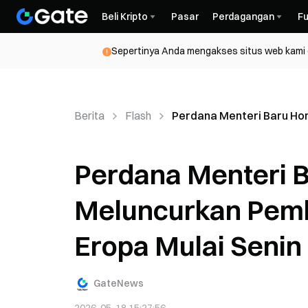
Beli Kripto
Pasar
Perdagangan
Fu
Sepertinya Anda mengakses situs web kami da
Berita
Flash
Perdana Menteri Baru Ho
Perdana Menteri 
Meluncurkan Pemb
Eropa Mulai Senin
GateNews