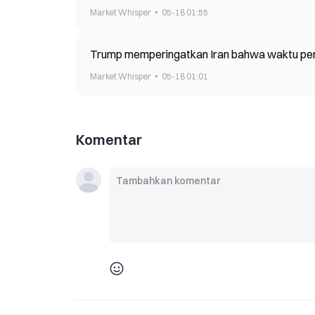
Market Whisper
05-18 01:55
Trump memperingatkan Iran bahwa waktu perund
Market Whisper
05-18 01:01
Komentar