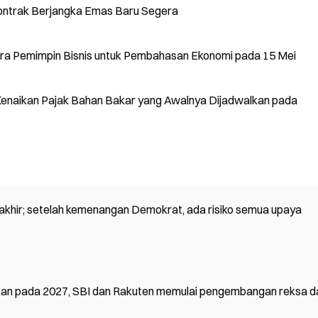
ntrak Berjangka Emas Baru Segera
ra Pemimpin Bisnis untuk Pembahasan Ekonomi pada 15 Mei
Kenaikan Pajak Bahan Bakar yang Awalnya Dijadwalkan pada
rakhir; setelah kemenangan Demokrat, ada risiko semua upaya
urkan pada 2027, SBI dan Rakuten memulai pengembangan reksa 