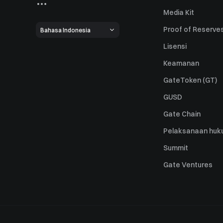
Media Kit
Proof of Reserve
Bahasa Indonesia
Lisensi
Keamanan
GateToken (GT)
GUSD
Gate Chain
Pelaksanaan huk
Summit
Gate Ventures