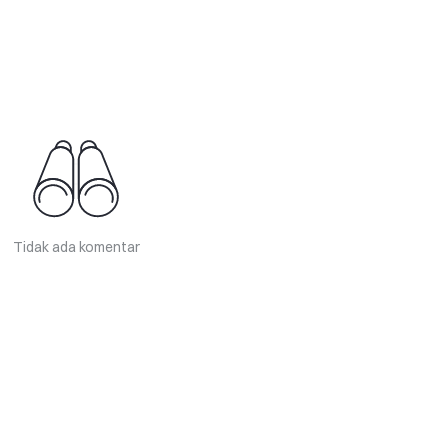
Tidak ada komentar