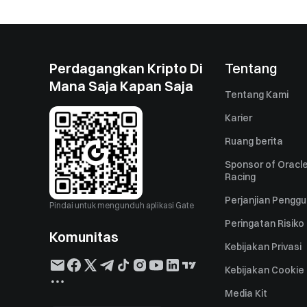
Perdagangkan Kripto Di
Tentang
Mana Saja Kapan Saja
Tentang Kami
Karier
Ruang berita
Sponsor of Oracle
Racing
Perjanjian Pengg
Pindai untuk mengunduh aplikasi Gate
Peringatan Risiko
Komunitas
Kebijakan Privasi
Kebijakan Cookie
Media Kit