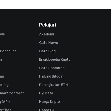
Pelajari
VIP
Akademi
Gate News
 Pengguna
Gate Blog
n
Ensiklopedia Kripto
Gate Research
uan
Halving Bitcoin
sting
Peningkatan ETH
mart Contract
Big Data
 (API)
Harga Kripto
rifikasi
Harga GT