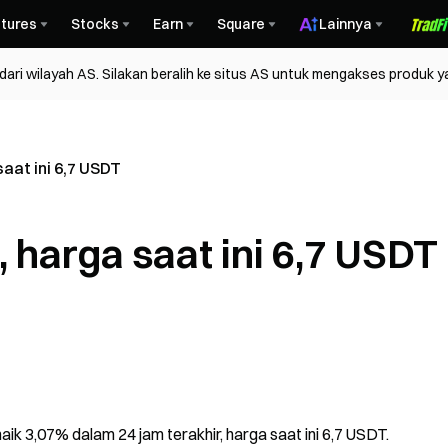
tures
Stocks
Earn
Square
Lainnya
ri wilayah AS. Silakan beralih ke situs AS untuk mengakses produk y
aat ini 6,7 USDT
 harga saat ini 6,7 USDT
aik 3,07% dalam 24 jam terakhir, harga saat ini 6,7 USDT.