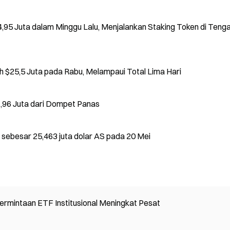
,95 Juta dalam Minggu Lalu, Menjalankan Staking Token di Teng
 $25,5 Juta pada Rabu, Melampaui Total Lima Hari
7,96 Juta dari Dompet Panas
sebesar 25,463 juta dolar AS pada 20 Mei
rmintaan ETF Institusional Meningkat Pesat