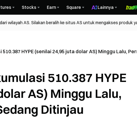
tures
Stocks
Earn
Square
Lainnya
ri wilayah AS. Silakan beralih ke situs AS untuk mengakses produk y
10.387 HYPE (senilai 24,95 juta dolar AS) Minggu Lalu, P
umulasi 510.387 HYPE
 dolar AS) Minggu Lalu,
edang Ditinjau