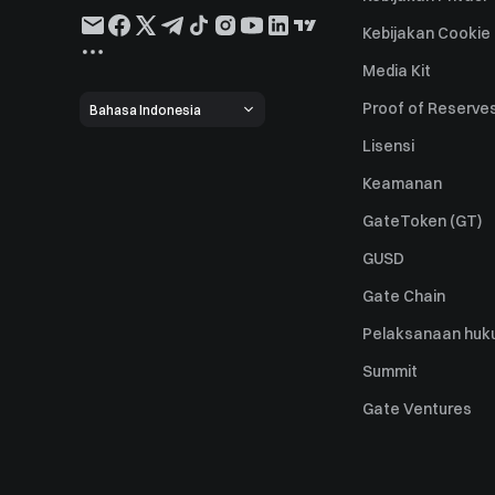
Kebijakan Cookie
Media Kit
Proof of Reserve
Bahasa Indonesia
Lisensi
Keamanan
GateToken (GT)
GUSD
Gate Chain
Pelaksanaan huk
Summit
Gate Ventures