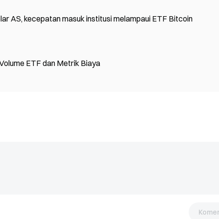
dolar AS, kecepatan masuk institusi melampaui ETF Bitcoin
Volume ETF dan Metrik Biaya
Komen