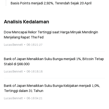
Basis Points menjadi 2,92%, Terendah Sejak 20 April
Analisis Kedalaman
Dow Mencapai Rekor Tertinggi saat Harga Minyak Mendingin
Menjelang Rapat The Fed
Lucas Bennett
06-16 21:27
Bank of Japan Menaikkan Suku Bunga menjadi 1%, Bitcoin Tetap
Stabil di $66.000
Lucas Bennett
06-16 18:18
Bank of Japan Menaikkan Suku Bunga Kebijakan menjadi 1,0%,
Tertinggi dalam 31 Tahun
Lucas Bennett
06-16 04:21