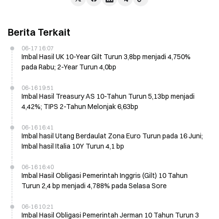
Berita Terkait
06-17 16:07
Imbal Hasil UK 10-Year Gilt Turun 3,8bp menjadi 4,750%
pada Rabu; 2-Year Turun 4,0bp
06-16 19:51
Imbal Hasil Treasury AS 10-Tahun Turun 5,13bp menjadi
4,42%; TIPS 2-Tahun Melonjak 6,63bp
06-16 16:41
Imbal hasil Utang Berdaulat Zona Euro Turun pada 16 Juni;
Imbal hasil Italia 10Y Turun 4,1 bp
06-16 16:40
Imbal Hasil Obligasi Pemerintah Inggris (Gilt) 10 Tahun
Turun 2,4 bp menjadi 4,788% pada Selasa Sore
06-16 10:21
Imbal Hasil Obligasi Pemerintah Jerman 10 Tahun Turun 3