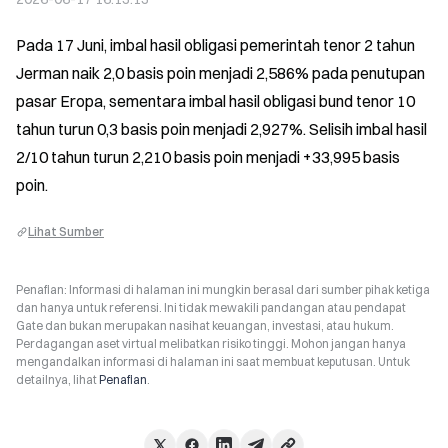
Pada 17 Juni, imbal hasil obligasi pemerintah tenor 2 tahun 
Jerman naik 2,0 basis poin menjadi 2,586% pada penutupan 
pasar Eropa, sementara imbal hasil obligasi bund tenor 10 
tahun turun 0,3 basis poin menjadi 2,927%. Selisih imbal hasil 
2/10 tahun turun 2,210 basis poin menjadi +33,995 basis 
poin.
Lihat Sumber
Penafian: Informasi di halaman ini mungkin berasal dari sumber pihak ketiga
dan hanya untuk referensi. Ini tidak mewakili pandangan atau pendapat
Gate dan bukan merupakan nasihat keuangan, investasi, atau hukum.
Perdagangan aset virtual melibatkan risiko tinggi. Mohon jangan hanya
mengandalkan informasi di halaman ini saat membuat keputusan. Untuk
detailnya, lihat
Penafian
.