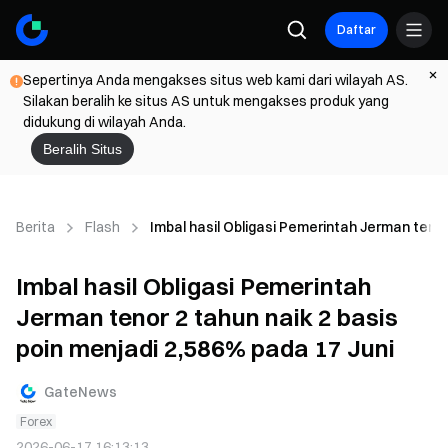
Daftar
Sepertinya Anda mengakses situs web kami dari wilayah AS.
Silakan beralih ke situs AS untuk mengakses produk yang
didukung di wilayah Anda.
Beralih Situs
Berita
Flash
Imbal hasil Obligasi Pemerintah Jerman tenor
Imbal hasil Obligasi Pemerintah
Jerman tenor 2 tahun naik 2 basis
poin menjadi 2,586% pada 17 Juni
GateNews
Forex
2026-06-17 16:13:13