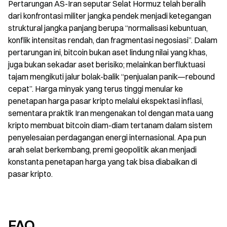
Pertarungan AS-Iran seputar Selat Hormuz telah beralih 
dari konfrontasi militer jangka pendek menjadi ketegangan 
struktural jangka panjang berupa “normalisasi kebuntuan, 
konflik intensitas rendah, dan fragmentasi negosiasi”. Dalam 
pertarungan ini, bitcoin bukan aset lindung nilai yang khas, 
juga bukan sekadar aset berisiko; melainkan berfluktuasi 
tajam mengikuti jalur bolak-balik “penjualan panik—rebound 
cepat”. Harga minyak yang terus tinggi menular ke 
penetapan harga pasar kripto melalui ekspektasi inflasi, 
sementara praktik Iran mengenakan tol dengan mata uang 
kripto membuat bitcoin diam-diam tertanam dalam sistem 
penyelesaian perdagangan energi internasional. Apa pun 
arah selat berkembang, premi geopolitik akan menjadi 
konstanta penetapan harga yang tak bisa diabaikan di 
pasar kripto.
FAQ