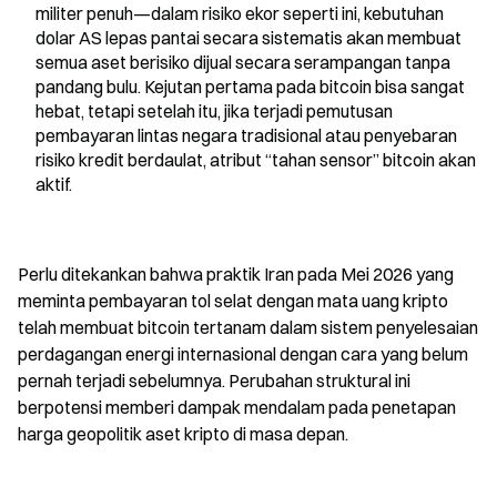
militer penuh—dalam risiko ekor seperti ini, kebutuhan 
dolar AS lepas pantai secara sistematis akan membuat 
semua aset berisiko dijual secara serampangan tanpa 
pandang bulu. Kejutan pertama pada bitcoin bisa sangat 
hebat, tetapi setelah itu, jika terjadi pemutusan 
pembayaran lintas negara tradisional atau penyebaran 
risiko kredit berdaulat, atribut “tahan sensor” bitcoin akan 
aktif.
Perlu ditekankan bahwa praktik Iran pada Mei 2026 yang 
meminta pembayaran tol selat dengan mata uang kripto 
telah membuat bitcoin tertanam dalam sistem penyelesaian 
perdagangan energi internasional dengan cara yang belum 
pernah terjadi sebelumnya. Perubahan struktural ini 
berpotensi memberi dampak mendalam pada penetapan 
harga geopolitik aset kripto di masa depan.