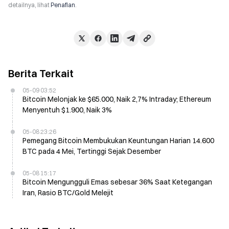
detailnya, lihat
Penafian
.
Berita Terkait
05-09 03:52
Bitcoin Melonjak ke $65.000, Naik 2,7% Intraday; Ethereum
Menyentuh $1.900, Naik 3%
05-08 23:26
Pemegang Bitcoin Membukukan Keuntungan Harian 14.600
BTC pada 4 Mei, Tertinggi Sejak Desember
05-08 15:17
Bitcoin Mengungguli Emas sebesar 36% Saat Ketegangan
Iran, Rasio BTC/Gold Melejit