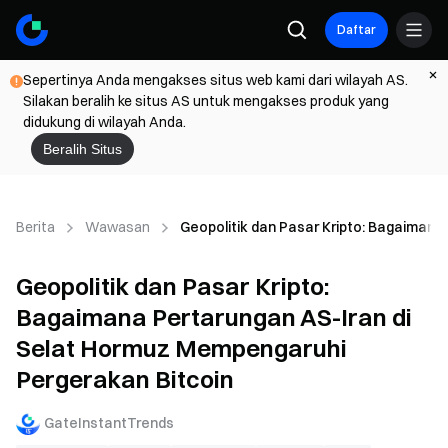
Daftar
Sepertinya Anda mengakses situs web kami dari wilayah AS.
Silakan beralih ke situs AS untuk mengakses produk yang
didukung di wilayah Anda.
Beralih Situs
Berita
Wawasan
Geopolitik dan Pasar Kripto: Bagaimana
Geopolitik dan Pasar Kripto:
Bagaimana Pertarungan AS-Iran di
Selat Hormuz Mempengaruhi
Pergerakan Bitcoin
GateInstantTrends