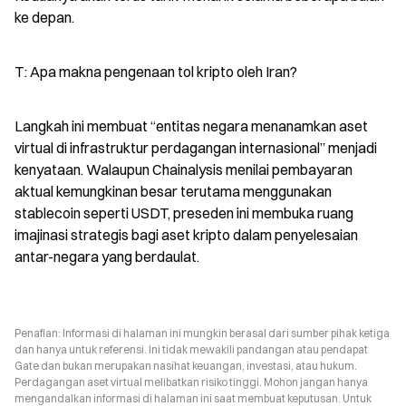
ke depan.
T: Apa makna pengenaan tol kripto oleh Iran?
Langkah ini membuat “entitas negara menanamkan aset 
virtual di infrastruktur perdagangan internasional” menjadi 
kenyataan. Walaupun Chainalysis menilai pembayaran 
aktual kemungkinan besar terutama menggunakan 
stablecoin seperti USDT, preseden ini membuka ruang 
imajinasi strategis bagi aset kripto dalam penyelesaian 
antar-negara yang berdaulat.
Penafian: Informasi di halaman ini mungkin berasal dari sumber pihak ketiga
dan hanya untuk referensi. Ini tidak mewakili pandangan atau pendapat
Gate dan bukan merupakan nasihat keuangan, investasi, atau hukum.
Perdagangan aset virtual melibatkan risiko tinggi. Mohon jangan hanya
mengandalkan informasi di halaman ini saat membuat keputusan. Untuk