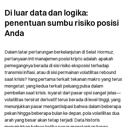
Di luar data dan logika: 
penentuan sumbu risiko posisi 
Anda
Dalam latar pertarungan berkelanjutan di Selat Hormuz, 
pertanyaan inti manajemen posisi kripto adalah: apakah 
pemegangnya berada di sisi risiko eksposisi terhadap 
transmisi inflasi, atau di sisi permainan volatilitas rebound 
saat krisis? Yang pertama terkait tekanan makro yang terus 
mengetat; yang kedua terkait peluang pulsa dalam 
pembelian saat krisis. Isyarat dari pasar opsi sangat jelas—
volatilitas tersirat derivatif terus berada di level tinggi, yang 
menunjukkan pasar mengantisipasi bahwa dalam beberapa 
pekan hingga beberapa bulan ke depan, pola volatilitas dua 
arah yang besar akan tetap terjadi. Data historis 
menunjukkan bahwa ketika pasar menetapkan harga 