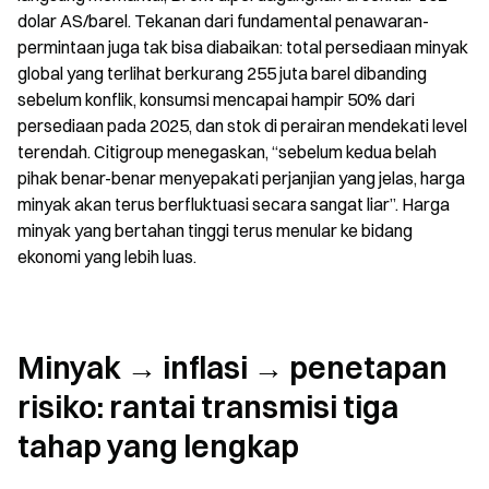
dolar AS/barel. Tekanan dari fundamental penawaran-
permintaan juga tak bisa diabaikan: total persediaan minyak 
global yang terlihat berkurang 255 juta barel dibanding 
sebelum konflik, konsumsi mencapai hampir 50% dari 
persediaan pada 2025, dan stok di perairan mendekati level 
terendah. Citigroup menegaskan, “sebelum kedua belah 
pihak benar-benar menyepakati perjanjian yang jelas, harga 
minyak akan terus berfluktuasi secara sangat liar”. Harga 
minyak yang bertahan tinggi terus menular ke bidang 
ekonomi yang lebih luas.
Minyak → inflasi → penetapan 
risiko: rantai transmisi tiga 
tahap yang lengkap