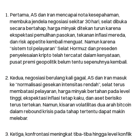
Pertama, AS dan Iran mencapai nota kesepahaman, 
membuka jendela negosiasi sekitar 30 hari, selat dibuka 
secara bertahap, harga minyak ditekan turun karena 
ekspektasi pemulihan pasokan, tekanan inflasi mereda, 
dan risk appetite kembali menguat. Namun karena 
“sistem tol pelayaran” Selat Hormuz dan preseden 
penyelesaian kripto telah tercatat dalam kenyataan, 
pusat premi geopolitik belum tentu sepenuhnya kembali.
Kedua, negosiasi berulang kali gagal, AS dan Iran masuk 
ke “normalisasi gesekan intensitas rendah”, selat terus 
membatasi pelayaran, harga minyak bertahan pada level 
tinggi, ekspektasi inflasi tetap kaku, dan aset berisiko 
terus tertekan. Namun, kisaran volatilitas dua arah bitcoin 
dalam rebound krisis pada tahap tertentu dapat makin 
melebar.
Ketiga, konfrontasi meningkat tiba-tiba hingga level konflik 