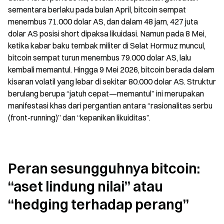
sementara berlaku pada bulan April, bitcoin sempat 
menembus 71.000 dolar AS, dan dalam 48 jam, 427 juta 
dolar AS posisi short dipaksa likuidasi. Namun pada 8 Mei, 
ketika kabar baku tembak militer di Selat Hormuz muncul, 
bitcoin sempat turun menembus 79.000 dolar AS, lalu 
kembali memantul. Hingga 9 Mei 2026, bitcoin berada dalam 
kisaran volatil yang lebar di sekitar 80.000 dolar AS. Struktur 
berulang berupa “jatuh cepat—memantul” ini merupakan 
manifestasi khas dari pergantian antara “rasionalitas serbu 
(front-running)” dan “kepanikan likuiditas”.
Peran sesungguhnya bitcoin: 
“aset lindung nilai” atau 
“hedging terhadap perang”