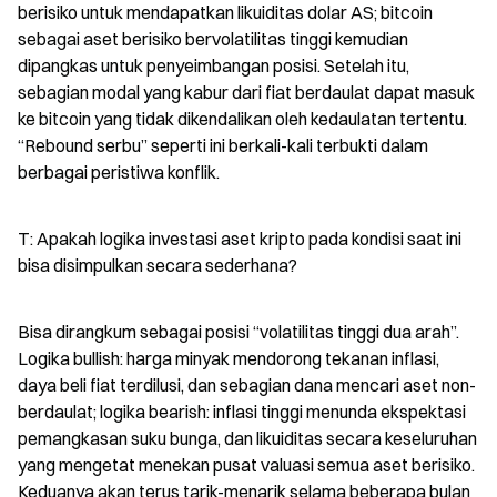
berisiko untuk mendapatkan likuiditas dolar AS; bitcoin 
sebagai aset berisiko bervolatilitas tinggi kemudian 
dipangkas untuk penyeimbangan posisi. Setelah itu, 
sebagian modal yang kabur dari fiat berdaulat dapat masuk 
ke bitcoin yang tidak dikendalikan oleh kedaulatan tertentu. 
“Rebound serbu” seperti ini berkali-kali terbukti dalam 
berbagai peristiwa konflik.
T: Apakah logika investasi aset kripto pada kondisi saat ini 
bisa disimpulkan secara sederhana?
Bisa dirangkum sebagai posisi “volatilitas tinggi dua arah”. 
Logika bullish: harga minyak mendorong tekanan inflasi, 
daya beli fiat terdilusi, dan sebagian dana mencari aset non-
berdaulat; logika bearish: inflasi tinggi menunda ekspektasi 
pemangkasan suku bunga, dan likuiditas secara keseluruhan 
yang mengetat menekan pusat valuasi semua aset berisiko. 
Keduanya akan terus tarik-menarik selama beberapa bulan 