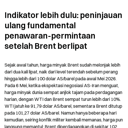
Indikator lebih dulu: peninjauan 
ulang fundamental 
penawaran-permintaan 
setelah Brent berlipat
Sejak awal tahun, harga minyak Brent sudah melonjak lebih 
dari dua kali lipat, naik dari level terendah sebelum perang 
hingga lebih dari 100 dolar AS/barel pada awal Mei 2026. 
Pada 6 Mei, ketika ekspektasi negosiasi AS-Iran menguat, 
harga minyak dunia sempat anjlok tajam pada perdagangan 
harian, dengan WTI dan Brent sempat turun lebih dari 10%. 
WTI jatuh ke 91,79 dolar AS/barel, sementara Brent ditutup 
pada 101,27 dolar AS/barel. Namun hanya beberapa hari 
kemudian, seiring konflik militer kembali memanas, harga pun 
langsung memantul; Brent diperdagangkan di sekitar 102 