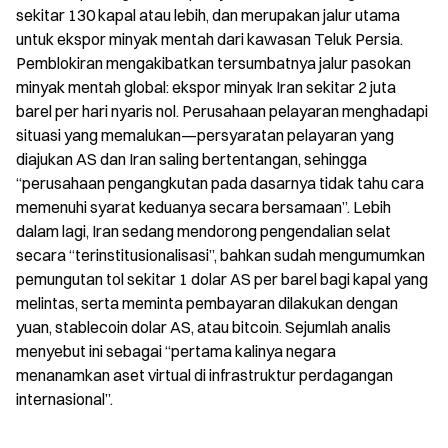
sekitar 130 kapal atau lebih, dan merupakan jalur utama 
untuk ekspor minyak mentah dari kawasan Teluk Persia. 
Pemblokiran mengakibatkan tersumbatnya jalur pasokan 
minyak mentah global: ekspor minyak Iran sekitar 2 juta 
barel per hari nyaris nol. Perusahaan pelayaran menghadapi 
situasi yang memalukan—persyaratan pelayaran yang 
diajukan AS dan Iran saling bertentangan, sehingga 
“perusahaan pengangkutan pada dasarnya tidak tahu cara 
memenuhi syarat keduanya secara bersamaan”. Lebih 
dalam lagi, Iran sedang mendorong pengendalian selat 
secara “terinstitusionalisasi”, bahkan sudah mengumumkan 
pemungutan tol sekitar 1 dolar AS per barel bagi kapal yang 
melintas, serta meminta pembayaran dilakukan dengan 
yuan, stablecoin dolar AS, atau bitcoin. Sejumlah analis 
menyebut ini sebagai “pertama kalinya negara 
menanamkan aset virtual di infrastruktur perdagangan 
internasional”.