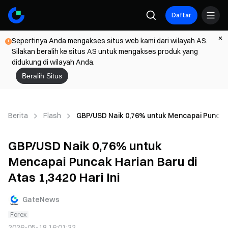
Daftar
Sepertinya Anda mengakses situs web kami dari wilayah AS.
Silakan beralih ke situs AS untuk mengakses produk yang
didukung di wilayah Anda.
Beralih Situs
Berita
Flash
GBP/USD Naik 0,76% untuk Mencapai Puncak Ha
GBP/USD Naik 0,76% untuk
Mencapai Puncak Harian Baru di
Atas 1,3420 Hari Ini
GateNews
Forex
2026-05-18 16:01:32