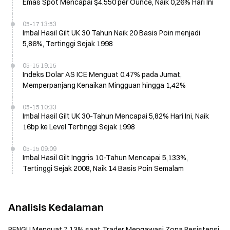
Emas Spot Mencapai $4.550 per Ounce, Naik 0,26% Hari Ini
05-17 13:53
Imbal Hasil Gilt UK 30 Tahun Naik 20 Basis Poin menjadi
5,86%, Tertinggi Sejak 1998
05-15 19:15
Indeks Dolar AS ICE Menguat 0,47% pada Jumat,
Memperpanjang Kenaikan Mingguan hingga 1,42%
05-15 10:33
Imbal Hasil Gilt UK 30-Tahun Mencapai 5,82% Hari Ini, Naik
16bp ke Level Tertinggi Sejak 1998
05-15 09:09
Imbal Hasil Gilt Inggris 10-Tahun Mencapai 5,133%,
Tertinggi Sejak 2008, Naik 14 Basis Poin Semalam
Analisis Kedalaman
PENGU Menguat 7,13% saat Trader Mengawasi Zona Resistensi