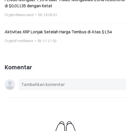
di $0,01135 dengan Ketat
Crypto News Land
05-18 05:51
Aktivitas XRP Lonjak Setelah Harga Tembus di Atas $1,54
CryptoFrontNews
05-17 17:02
Komentar