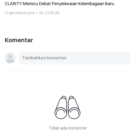
CLARITY Memicu Debat Penyelesaian Kelembagaan Baru
Crypto News Land
05-13 05:36
Komentar
Tidak ada komentar