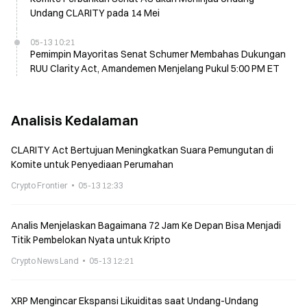
Undang CLARITY pada 14 Mei
05-13 10:21
Pemimpin Mayoritas Senat Schumer Membahas Dukungan
RUU Clarity Act, Amandemen Menjelang Pukul 5:00 PM ET
Analisis Kedalaman
CLARITY Act Bertujuan Meningkatkan Suara Pemungutan di
Komite untuk Penyediaan Perumahan
Crypto Frontier
05-13 12:33
Analis Menjelaskan Bagaimana 72 Jam Ke Depan Bisa Menjadi
Titik Pembelokan Nyata untuk Kripto
Crypto News Land
05-13 12:21
XRP Mengincar Ekspansi Likuiditas saat Undang-Undang