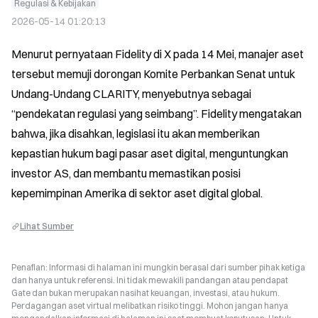
Regulasi & Kebijakan
2026-05-14 01:20:13
Menurut pernyataan Fidelity di X pada 14 Mei, manajer aset 
tersebut memuji dorongan Komite Perbankan Senat untuk 
Undang-Undang CLARITY, menyebutnya sebagai 
“pendekatan regulasi yang seimbang”. Fidelity mengatakan 
bahwa, jika disahkan, legislasi itu akan memberikan 
kepastian hukum bagi pasar aset digital, menguntungkan 
investor AS, dan membantu memastikan posisi 
kepemimpinan Amerika di sektor aset digital global.
Lihat Sumber
Penafian: Informasi di halaman ini mungkin berasal dari sumber pihak ketiga
dan hanya untuk referensi. Ini tidak mewakili pandangan atau pendapat
Gate dan bukan merupakan nasihat keuangan, investasi, atau hukum.
Perdagangan aset virtual melibatkan risiko tinggi. Mohon jangan hanya