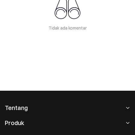
Tidak ada komentar
Tentang
Tentang Kami
Produk
Karier
P2P