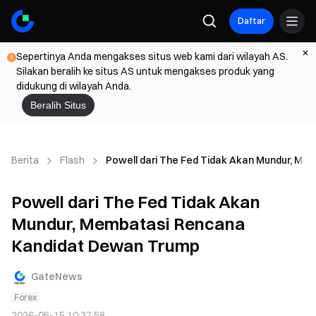
Daftar
Sepertinya Anda mengakses situs web kami dari wilayah AS.
Silakan beralih ke situs AS untuk mengakses produk yang
didukung di wilayah Anda.
Beralih Situs
Berita
Flash
Powell dari The Fed Tidak Akan Mundur, M
Powell dari The Fed Tidak Akan
Mundur, Membatasi Rencana
Kandidat Dewan Trump
GateNews
Forex
2026-05-15 10:37:58