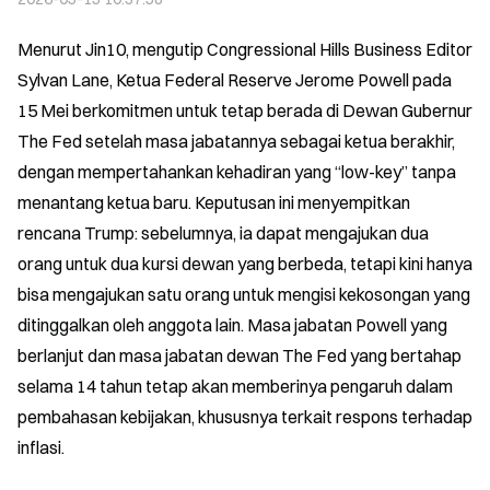
Menurut Jin10, mengutip Congressional Hills Business Editor 
Sylvan Lane, Ketua Federal Reserve Jerome Powell pada 
15 Mei berkomitmen untuk tetap berada di Dewan Gubernur 
The Fed setelah masa jabatannya sebagai ketua berakhir, 
dengan mempertahankan kehadiran yang “low-key” tanpa 
menantang ketua baru. Keputusan ini menyempitkan 
rencana Trump: sebelumnya, ia dapat mengajukan dua 
orang untuk dua kursi dewan yang berbeda, tetapi kini hanya 
bisa mengajukan satu orang untuk mengisi kekosongan yang 
ditinggalkan oleh anggota lain. Masa jabatan Powell yang 
berlanjut dan masa jabatan dewan The Fed yang bertahap 
selama 14 tahun tetap akan memberinya pengaruh dalam 
pembahasan kebijakan, khususnya terkait respons terhadap 
inflasi.