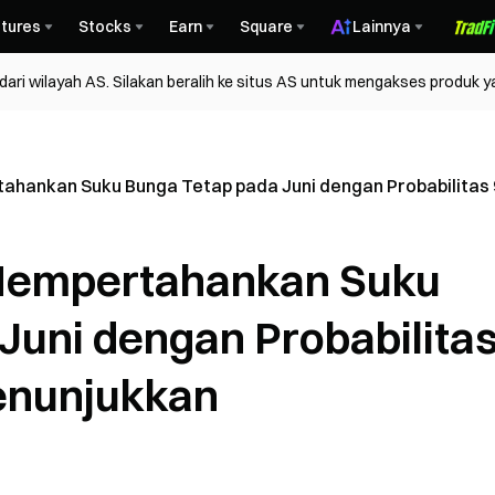
tures
Stocks
Earn
Square
Lainnya
ri wilayah AS. Silakan beralih ke situs AS untuk mengakses produk y
ahankan Suku Bunga Tetap pada Juni dengan Probabilitas
Mempertahankan Suku
Juni dengan Probabilita
enunjukkan