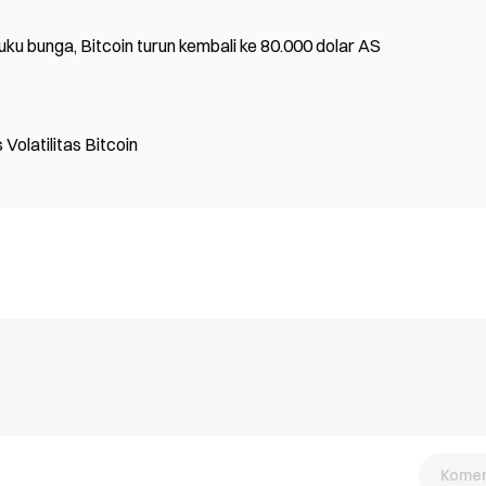
ku bunga, Bitcoin turun kembali ke 80.000 dolar AS
olatilitas Bitcoin
Komen