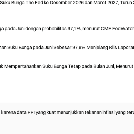
Suku Bunga The Fed ke Desember 2026 dan Maret 2027, Turun 
a pada Juni dengan probabilitas 97,1%, menurut CME FedWatc
n Suku Bunga pada Juni Sebesar 97,6% Menjelang Rilis Lapora
tuk Mempertahankan Suku Bunga Tetap pada Bulan Juni, Menuru
rena data PPI yang kuat menunjukkan tekanan inflasi yang ter