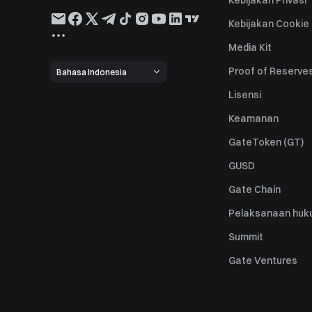
Kebijakan Privasi
Kebijakan Cookie
Media Kit
Proof of Reserve
Bahasa Indonesia
Lisensi
Keamanan
GateToken (GT)
GUSD
Gate Chain
Pelaksanaan huk
Summit
Gate Ventures