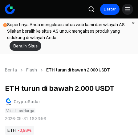
Daftar
Sepertinya Anda mengakses situs web kami dari wilayah AS.
Silakan beralih ke situs AS untuk mengakses produk yang
didukung di wilayah Anda.
Beralih Situs
Berita
Flash
ETH turun di bawah 2.000 USDT
ETH turun di bawah 2.000 USDT
CryptoRadar
Volatilitas Harga
2026-05-31 16:33:56
ETH
-0,98%