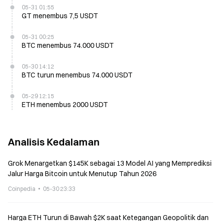
05-31 01:55
GT menembus 7,5 USDT
05-31 00:25
BTC menembus 74.000 USDT
05-30 14:12
BTC turun menembus 74.000 USDT
05-29 12:15
ETH menembus 2000 USDT
Analisis Kedalaman
Grok Menargetkan $145K sebagai 13 Model AI yang Memprediksi
Jalur Harga Bitcoin untuk Menutup Tahun 2026
Coinpedia
05-30 23:33
Harga ETH Turun di Bawah $2K saat Ketegangan Geopolitik dan