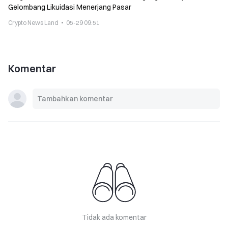
Gelombang Likuidasi Menerjang Pasar
Crypto News Land
05-29 09:51
Komentar
Tidak ada komentar