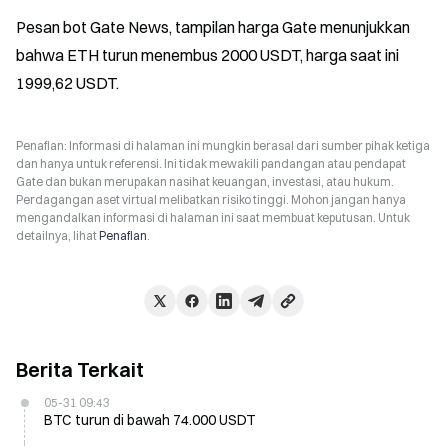
Pesan bot Gate News, tampilan harga Gate menunjukkan 
bahwa ETH turun menembus 2000 USDT, harga saat ini 
1999,62 USDT.
Penafian: Informasi di halaman ini mungkin berasal dari sumber pihak ketiga
dan hanya untuk referensi. Ini tidak mewakili pandangan atau pendapat
Gate dan bukan merupakan nasihat keuangan, investasi, atau hukum.
Perdagangan aset virtual melibatkan risiko tinggi. Mohon jangan hanya
mengandalkan informasi di halaman ini saat membuat keputusan. Untuk
detailnya, lihat
Penafian
.
Berita Terkait
05-31 09:43
BTC turun di bawah 74.000 USDT