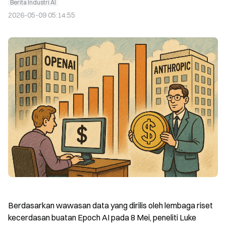
Berita Industri AI
2026-05-09 05:14:55
Berdasarkan wawasan data yang dirilis oleh lembaga riset 
kecerdasan buatan Epoch AI pada 8 Mei, peneliti Luke 