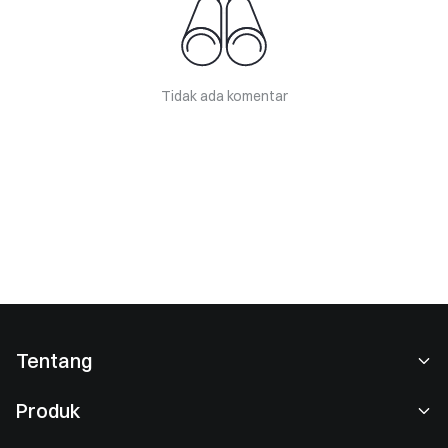
Tidak ada komentar
Tentang
Tentang Kami
Produk
Karier
P2P