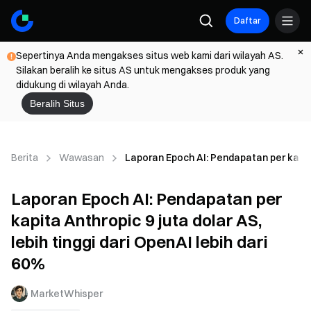
Daftar
Sepertinya Anda mengakses situs web kami dari wilayah AS.
Silakan beralih ke situs AS untuk mengakses produk yang
didukung di wilayah Anda.
Beralih Situs
Berita
Wawasan
Laporan Epoch AI: Pendapatan per kapita 
Laporan Epoch AI: Pendapatan per
kapita Anthropic 9 juta dolar AS,
lebih tinggi dari OpenAI lebih dari
60%
MarketWhisper