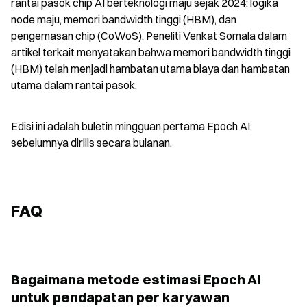
rantai pasok chip AI berteknologi maju sejak 2024: logika 
node maju, memori bandwidth tinggi (HBM), dan 
pengemasan chip (CoWoS). Peneliti Venkat Somala dalam 
artikel terkait menyatakan bahwa memori bandwidth tinggi 
(HBM) telah menjadi hambatan utama biaya dan hambatan 
utama dalam rantai pasok.
Edisi ini adalah buletin mingguan pertama Epoch AI; 
sebelumnya dirilis secara bulanan.
FAQ
Bagaimana metode estimasi Epoch AI 
untuk pendapatan per karyawan 