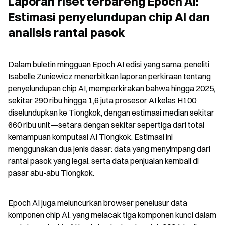
Laporan riset terbareng Epoch AI: 
Estimasi penyelundupan chip AI dan 
analisis rantai pasok
Dalam buletin mingguan Epoch AI edisi yang sama, peneliti 
Isabelle Zuniewicz menerbitkan laporan perkiraan tentang 
penyelundupan chip AI, memperkirakan bahwa hingga 2025, 
sekitar 290 ribu hingga 1,6 juta prosesor AI kelas H100 
diselundupkan ke Tiongkok, dengan estimasi median sekitar 
660 ribu unit—setara dengan sekitar sepertiga dari total 
kemampuan komputasi AI Tiongkok. Estimasi ini 
menggunakan dua jenis dasar: data yang menyimpang dari 
rantai pasok yang legal, serta data penjualan kembali di 
pasar abu-abu Tiongkok.
Epoch AI juga meluncurkan browser penelusur data 
komponen chip AI, yang melacak tiga komponen kunci dalam 