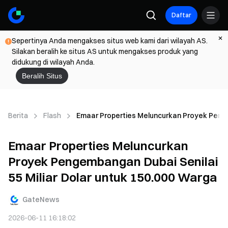
Daftar
Sepertinya Anda mengakses situs web kami dari wilayah AS.
Silakan beralih ke situs AS untuk mengakses produk yang
didukung di wilayah Anda.
Beralih Situs
Berita
Flash
Emaar Properties Meluncurkan Proyek Pengem
Emaar Properties Meluncurkan
Proyek Pengembangan Dubai Senilai
55 Miliar Dolar untuk 150.000 Warga
GateNews
2026-06-11 16:18:02