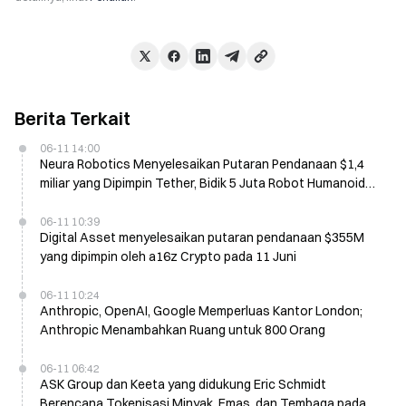
Berita Terkait
06-11 14:00
Neura Robotics Menyelesaikan Putaran Pendanaan $1,4
miliar yang Dipimpin Tether, Bidik 5 Juta Robot Humanoid
pada 2030
06-11 10:39
Digital Asset menyelesaikan putaran pendanaan $355M
yang dipimpin oleh a16z Crypto pada 11 Juni
06-11 10:24
Anthropic, OpenAI, Google Memperluas Kantor London;
Anthropic Menambahkan Ruang untuk 800 Orang
06-11 06:42
ASK Group dan Keeta yang didukung Eric Schmidt
Berencana Tokenisasi Minyak, Emas, dan Tembaga pada