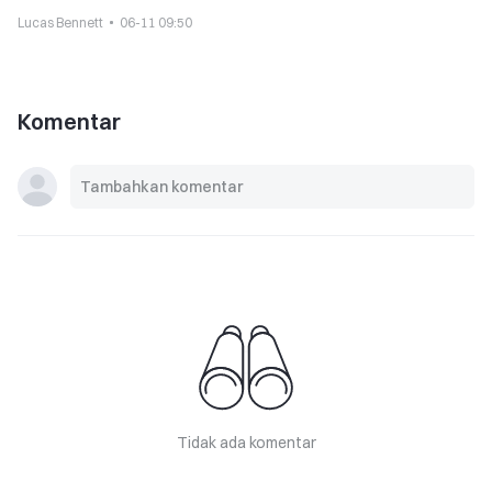
Lucas Bennett
06-11 09:50
Komentar
Tidak ada komentar