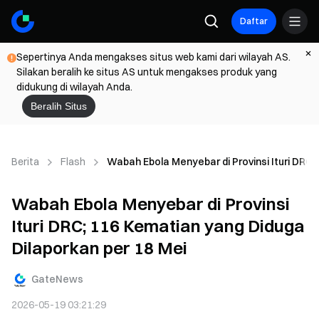
Daftar
Sepertinya Anda mengakses situs web kami dari wilayah AS.
Silakan beralih ke situs AS untuk mengakses produk yang
didukung di wilayah Anda.
Beralih Situs
Berita
Flash
Wabah Ebola Menyebar di Provinsi Ituri DRC;
Wabah Ebola Menyebar di Provinsi
Ituri DRC; 116 Kematian yang Diduga
Dilaporkan per 18 Mei
GateNews
2026-05-19 03:21:29