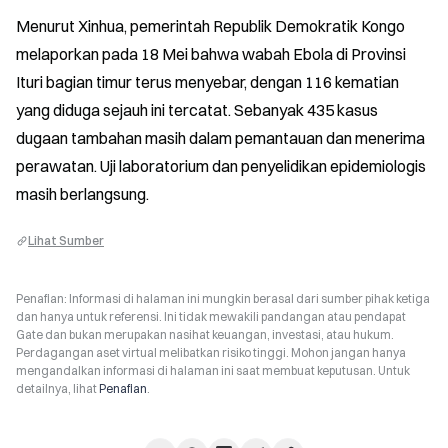
Menurut Xinhua, pemerintah Republik Demokratik Kongo 
melaporkan pada 18 Mei bahwa wabah Ebola di Provinsi 
Ituri bagian timur terus menyebar, dengan 116 kematian 
yang diduga sejauh ini tercatat. Sebanyak 435 kasus 
dugaan tambahan masih dalam pemantauan dan menerima 
perawatan. Uji laboratorium dan penyelidikan epidemiologis 
masih berlangsung.
Lihat Sumber
Penafian: Informasi di halaman ini mungkin berasal dari sumber pihak ketiga
dan hanya untuk referensi. Ini tidak mewakili pandangan atau pendapat
Gate dan bukan merupakan nasihat keuangan, investasi, atau hukum.
Perdagangan aset virtual melibatkan risiko tinggi. Mohon jangan hanya
mengandalkan informasi di halaman ini saat membuat keputusan. Untuk
detailnya, lihat
Penafian
.