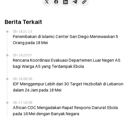
Berita Terkait
05-18 21:13
Penembakan di Islamic Center San Diego Menewaskan 5
Orang pada 18 Mei
05-18 20:57
Rencana Koordinasi Evakuasi Departemen Luar Negeri AS
bagi Warga AS yang Terdampak Ebola
05-18 06:36
IDF Menggempur Lebih dari 30 Target Hezbollah di Lebanon
dalam 24 Jam pada 18 Mei
05-17 18:09
African CDC Mengadakan Rapat Respons Darurat Ebola
pada 16 Mei dengan Banyak Negara