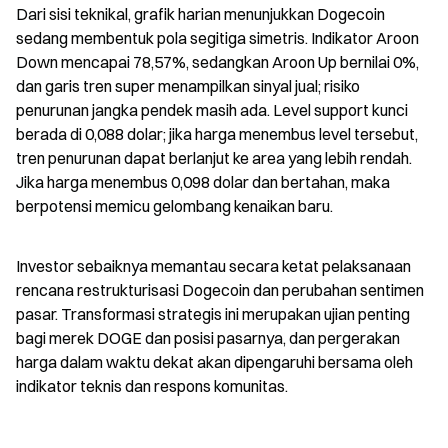
Dari sisi teknikal, grafik harian menunjukkan Dogecoin 
sedang membentuk pola segitiga simetris. Indikator Aroon 
Down mencapai 78,57%, sedangkan Aroon Up bernilai 0%, 
dan garis tren super menampilkan sinyal jual; risiko 
penurunan jangka pendek masih ada. Level support kunci 
berada di 0,088 dolar; jika harga menembus level tersebut, 
tren penurunan dapat berlanjut ke area yang lebih rendah. 
Jika harga menembus 0,098 dolar dan bertahan, maka 
berpotensi memicu gelombang kenaikan baru.
Investor sebaiknya memantau secara ketat pelaksanaan 
rencana restrukturisasi Dogecoin dan perubahan sentimen 
pasar. Transformasi strategis ini merupakan ujian penting 
bagi merek DOGE dan posisi pasarnya, dan pergerakan 
harga dalam waktu dekat akan dipengaruhi bersama oleh 
indikator teknis dan respons komunitas.