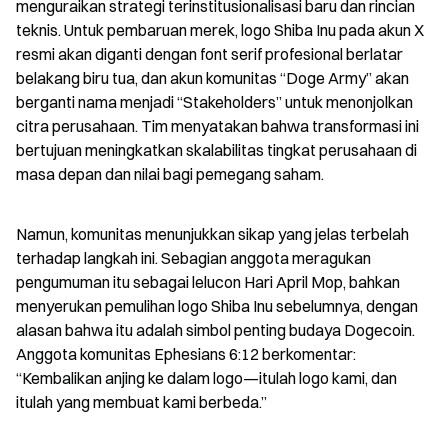
menguraikan strategi terinstitusionalisasi baru dan rincian 
teknis. Untuk pembaruan merek, logo Shiba Inu pada akun X 
resmi akan diganti dengan font serif profesional berlatar 
belakang biru tua, dan akun komunitas “Doge Army” akan 
berganti nama menjadi “Stakeholders” untuk menonjolkan 
citra perusahaan. Tim menyatakan bahwa transformasi ini 
bertujuan meningkatkan skalabilitas tingkat perusahaan di 
masa depan dan nilai bagi pemegang saham.
Namun, komunitas menunjukkan sikap yang jelas terbelah 
terhadap langkah ini. Sebagian anggota meragukan 
pengumuman itu sebagai lelucon Hari April Mop, bahkan 
menyerukan pemulihan logo Shiba Inu sebelumnya, dengan 
alasan bahwa itu adalah simbol penting budaya Dogecoin. 
Anggota komunitas Ephesians 6:12 berkomentar: 
“Kembalikan anjing ke dalam logo—itulah logo kami, dan 
itulah yang membuat kami berbeda.”