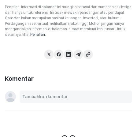
Penafian: Informasi di halaman ini mungkin berasal dari sumber pihak ketiga
dan hanya untuk referensi. Ini tidak mewakili pandangan atau pendapat
Gate dan bukan merupakan nasihat keuangan, investasi, atau hukum.
Perdagangan aset virtual melibatkan risiko tinggi. Mohon jangan hanya
mengandalkan informasi di halaman ini saat membuat keputusan. Untuk
detailnya, lihat
Penafian
.
Komentar