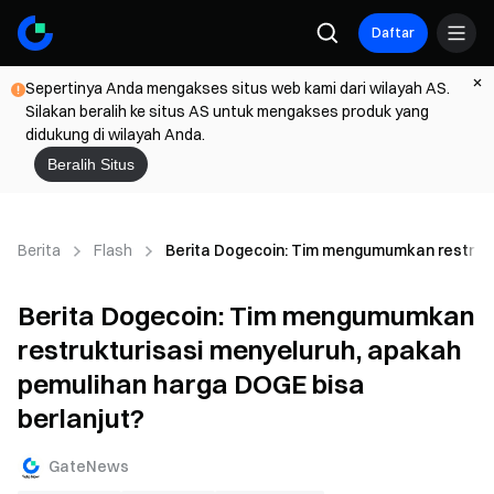
Daftar
Sepertinya Anda mengakses situs web kami dari wilayah AS.
Silakan beralih ke situs AS untuk mengakses produk yang
didukung di wilayah Anda.
Beralih Situs
Berita
Flash
Berita Dogecoin: Tim mengumumkan restrukt
Berita Dogecoin: Tim mengumumkan
restrukturisasi menyeluruh, apakah
pemulihan harga DOGE bisa
berlanjut?
GateNews