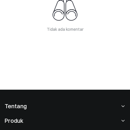
Tidak ada komentar
Tentang
Tentang Kami
Produk
Karier