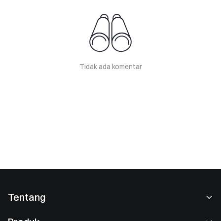
Tidak ada komentar
Tentang
Tentang Kami