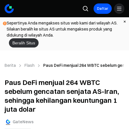
Daftar
Sepertinya Anda mengakses situs web kami dari wilayah AS.
Silakan beralih ke situs AS untuk mengakses produk yang
didukung di wilayah Anda.
Beralih Situs
Berita
Flash
Paus DeFi menjual 264 WBTC sebelum gencata
Paus DeFi menjual 264 WBTC
sebelum gencatan senjata AS-Iran,
sehingga kehilangan keuntungan 1
juta dolar
GateNews