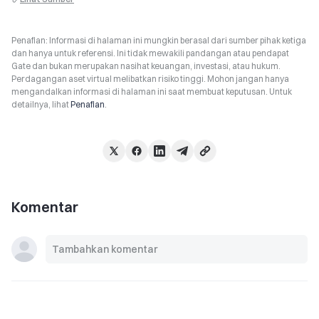
Penafian: Informasi di halaman ini mungkin berasal dari sumber pihak ketiga
dan hanya untuk referensi. Ini tidak mewakili pandangan atau pendapat
Gate dan bukan merupakan nasihat keuangan, investasi, atau hukum.
Perdagangan aset virtual melibatkan risiko tinggi. Mohon jangan hanya
mengandalkan informasi di halaman ini saat membuat keputusan. Untuk
detailnya, lihat
Penafian
.
Komentar