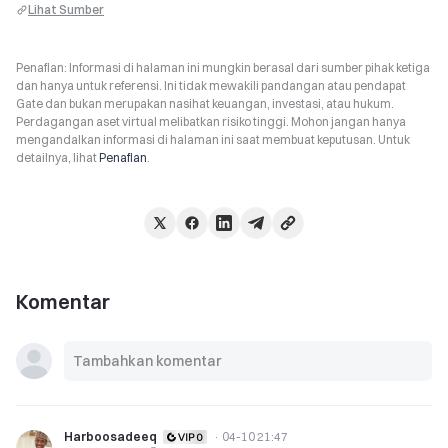
Lihat Sumber
Penafian: Informasi di halaman ini mungkin berasal dari sumber pihak ketiga
dan hanya untuk referensi. Ini tidak mewakili pandangan atau pendapat
Gate dan bukan merupakan nasihat keuangan, investasi, atau hukum.
Perdagangan aset virtual melibatkan risiko tinggi. Mohon jangan hanya
mengandalkan informasi di halaman ini saat membuat keputusan. Untuk
detailnya, lihat
Penafian
.
Komentar
Harboosadeeq
·
04-10 21:47