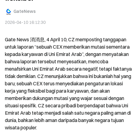
GateNews
2026-04-10 16:12:30
Gate News 消消息, 4 April 10, CZ memposting tanggapan 
untuk laporan “sebuah CEX memberikan mutasi sementara 
kepada karyawan di Uni Emirat Arab”, dengan menyatakan 
bahwa laporan tersebut menyesatkan, mencoba 
menafsirkan Uni Emirat Arab secara negatif, tetapi faktanya 
tidak demikian. CZ menunjukkan bahwa ini bukanlah hal yang 
baru; sebuah CEX terus menyediakan pengaturan lokasi 
kerja yang fleksibel bagi para karyawan, dan akan 
memberikan dukungan mutasi yang wajar sesuai dengan 
situasi spesifik. CZ secara pribadi berpendapat bahwa Uni 
Emirat Arab tetap menjadi salah satu negara paling aman di 
dunia, bahkan lebih aman daripada banyak negara tujuan 
wisata populer.