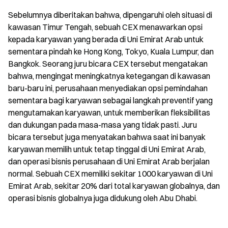
Sebelumnya diberitakan bahwa, dipengaruhi oleh situasi di 
kawasan Timur Tengah, sebuah CEX menawarkan opsi 
kepada karyawan yang berada di Uni Emirat Arab untuk 
sementara pindah ke Hong Kong, Tokyo, Kuala Lumpur, dan 
Bangkok. Seorang juru bicara CEX tersebut mengatakan 
bahwa, mengingat meningkatnya ketegangan di kawasan 
baru-baru ini, perusahaan menyediakan opsi pemindahan 
sementara bagi karyawan sebagai langkah preventif yang 
mengutamakan karyawan, untuk memberikan fleksibilitas 
dan dukungan pada masa-masa yang tidak pasti. Juru 
bicara tersebut juga menyatakan bahwa saat ini banyak 
karyawan memilih untuk tetap tinggal di Uni Emirat Arab, 
dan operasi bisnis perusahaan di Uni Emirat Arab berjalan 
normal. Sebuah CEX memiliki sekitar 1000 karyawan di Uni 
Emirat Arab, sekitar 20% dari total karyawan globalnya, dan 
operasi bisnis globalnya juga didukung oleh Abu Dhabi.