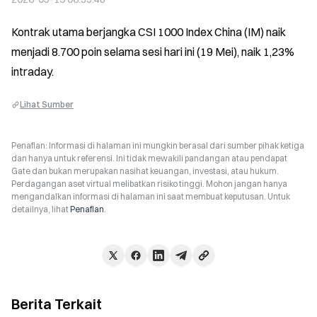
Kontrak utama berjangka CSI 1000 Index China (IM) naik 
menjadi 8.700 poin selama sesi hari ini (19 Mei), naik 1,23% 
intraday.
Lihat Sumber
Penafian: Informasi di halaman ini mungkin berasal dari sumber pihak ketiga
dan hanya untuk referensi. Ini tidak mewakili pandangan atau pendapat
Gate dan bukan merupakan nasihat keuangan, investasi, atau hukum.
Perdagangan aset virtual melibatkan risiko tinggi. Mohon jangan hanya
mengandalkan informasi di halaman ini saat membuat keputusan. Untuk
detailnya, lihat
Penafian
.
Berita Terkait