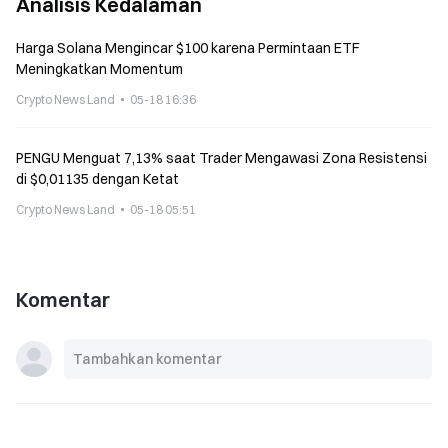
Analisis Kedalaman
Harga Solana Mengincar $100 karena Permintaan ETF
Meningkatkan Momentum
Crypto News Land
05-18 16:36
PENGU Menguat 7,13% saat Trader Mengawasi Zona Resistensi
di $0,01135 dengan Ketat
Crypto News Land
05-18 05:51
Komentar