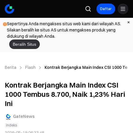
Daftar
Sepertinya Anda mengakses situs web kami dari wilayah AS.
Silakan beralih ke situs AS untuk mengakses produk yang
didukung di wilayah Anda.
Beralih Situs
Berita
Flash
Kontrak Berjangka Main Index CSI 1000 Tembu
Kontrak Berjangka Main Index CSI
1000 Tembus 8.700, Naik 1,23% Hari
Ini
GateNews
Indeks
2026-05-19 06:33:48