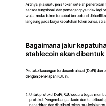
Artinya, jika suatu jenis token setelah penerbita
secara fungsional, dan pemegangnya tidak lagi 
wajar, maka token tersebut berpotensi diklasifik
langsung pada biaya kepatuhan token bursa, strateg
Bagaimana jalur kepatuhan
stablecoin akan dibentuk
Protokol keuangan terdesentralisasi (DeFi) dan pe
dengan penerapan RUU ini:
Untuk protokol DeFi, RUU secara tegas membe
protokol. Pengembangan kode dan kontribusi 
penerbitan dan distribusi token tata kelola pro