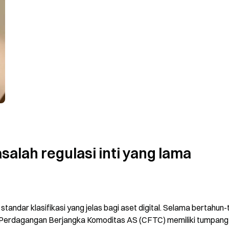
alah regulasi inti yang lama 
dar klasifikasi yang jelas bagi aset digital. Selama bertahun-t
 Perdagangan Berjangka Komoditas AS (CFTC) memiliki tumpang t