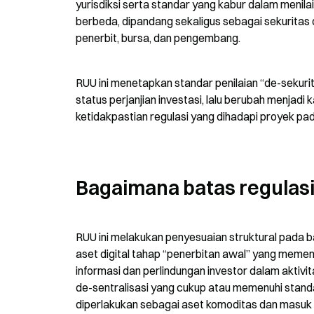
yurisdiksi serta standar yang kabur dalam menilai
berbeda, dipandang sekaligus sebagai sekuritas
penerbit, bursa, dan pengembang.
RUU ini menetapkan standar penilaian “de-sekuriti
status perjanjian investasi, lalu berubah menjad
ketidakpastian regulasi yang dihadapi proyek pa
Bagaimana batas regulasi
RUU ini melakukan penyesuaian struktural pada 
aset digital tahap “penerbitan awal” yang memenuh
informasi dan perlindungan investor dalam aktivit
de-sentralisasi yang cukup atau memenuhi standar
diperlakukan sebagai aset komoditas dan masuk 