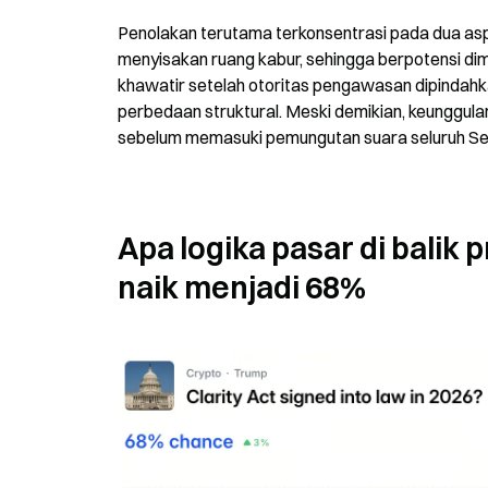
Penolakan terutama terkonsentrasi pada dua aspek
menyisakan ruang kabur, sehingga berpotensi diman
khawatir setelah otoritas pengawasan dipindahka
perbedaan struktural. Meski demikian, keunggulan
sebelum memasuki pemungutan suara seluruh Se
Apa logika pasar di balik p
naik menjadi 68%