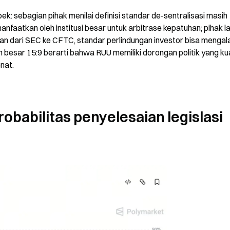
: sebagian pihak menilai definisi standar de-sentralisasi masih 
faatkan oleh institusi besar untuk arbitrase kepatuhan; pihak lai
n dari SEC ke CFTC, standar perlindungan investor bisa mengala
 besar 15:9 berarti bahwa RUU memiliki dorongan politik yang kua
nat.
robabilitas penyelesaian legislasi 