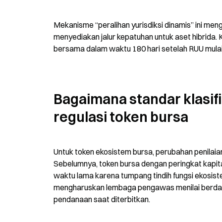
Mekanisme “peralihan yurisdiksi dinamis” ini meng
menyediakan jalur kepatuhan untuk aset hibrida. 
bersama dalam waktu 180 hari setelah RUU mulai b
Bagaimana standar klasifi
regulasi token bursa
Untuk token ekosistem bursa, perubahan penilaia
Sebelumnya, token bursa dengan peringkat kapita
waktu lama karena tumpang tindih fungsi ekosiste
mengharuskan lembaga pengawas menilai berdasar
pendanaan saat diterbitkan.