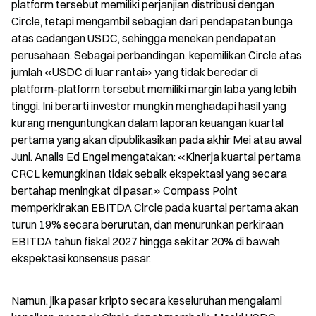
platform tersebut memiliki perjanjian distribusi dengan 
Circle, tetapi mengambil sebagian dari pendapatan bunga 
atas cadangan USDC, sehingga menekan pendapatan 
perusahaan. Sebagai perbandingan, kepemilikan Circle atas 
jumlah «USDC di luar rantai» yang tidak beredar di 
platform-platform tersebut memiliki margin laba yang lebih 
tinggi. Ini berarti investor mungkin menghadapi hasil yang 
kurang menguntungkan dalam laporan keuangan kuartal 
pertama yang akan dipublikasikan pada akhir Mei atau awal 
Juni. Analis Ed Engel mengatakan: «Kinerja kuartal pertama 
CRCL kemungkinan tidak sebaik ekspektasi yang secara 
bertahap meningkat di pasar.» Compass Point 
memperkirakan EBITDA Circle pada kuartal pertama akan 
turun 19% secara berurutan, dan menurunkan perkiraan 
EBITDA tahun fiskal 2027 hingga sekitar 20% di bawah 
ekspektasi konsensus pasar.
Namun, jika pasar kripto secara keseluruhan mengalami 