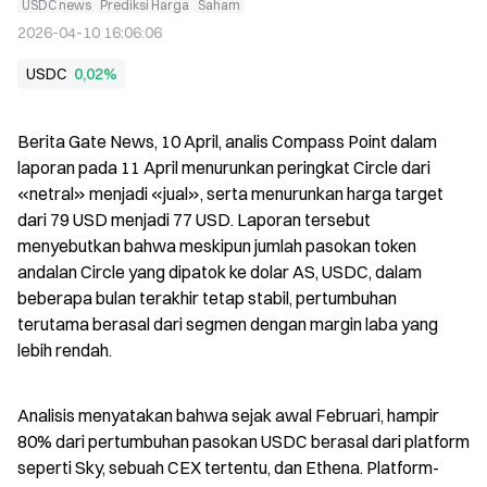
USDC news
Prediksi Harga
Saham
2026-04-10 16:06:06
USDC
0,02%
Berita Gate News, 10 April, analis Compass Point dalam 
laporan pada 11 April menurunkan peringkat Circle dari 
«netral» menjadi «jual», serta menurunkan harga target 
dari 79 USD menjadi 77 USD. Laporan tersebut 
menyebutkan bahwa meskipun jumlah pasokan token 
andalan Circle yang dipatok ke dolar AS, USDC, dalam 
beberapa bulan terakhir tetap stabil, pertumbuhan 
terutama berasal dari segmen dengan margin laba yang 
lebih rendah.
Analisis menyatakan bahwa sejak awal Februari, hampir 
80% dari pertumbuhan pasokan USDC berasal dari platform 
seperti Sky, sebuah CEX tertentu, dan Ethena. Platform-