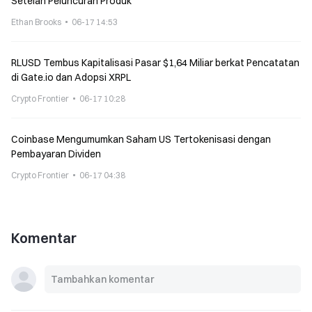
Setelah Peluncuran Produk
Ethan Brooks
06-17 14:53
RLUSD Tembus Kapitalisasi Pasar $1,64 Miliar berkat Pencatatan
di Gate.io dan Adopsi XRPL
Crypto Frontier
06-17 10:28
Coinbase Mengumumkan Saham US Tertokenisasi dengan
Pembayaran Dividen
Crypto Frontier
06-17 04:38
Komentar