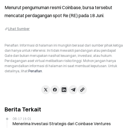
Menurut pengumuman resmi Coinbase, bursa tersebut 
mencatat perdagangan spot Re (RE) pada 18 Juni.
Lihat Sumber
Penafian: Informasi di halaman ini mungkin berasal dari sumber pihak ketiga
dan hanya untuk referensi. Ini tidak mewakili pandangan atau pendapat
Gate dan bukan merupakan nasihat keuangan, investasi, atau hukum.
Perdagangan aset virtual melibatkan risiko tinggi. Mohon jangan hanya
mengandalkan informasi di halaman ini saat membuat keputusan. Untuk
detailnya, lihat
Penafian
.
Berita Terkait
06-17 15:01
Menerima Investasi Strategis dari Coinbase Ventures