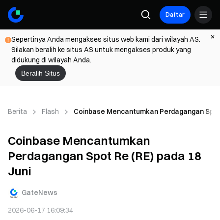
Daftar
Sepertinya Anda mengakses situs web kami dari wilayah AS.
Silakan beralih ke situs AS untuk mengakses produk yang
didukung di wilayah Anda.
Beralih Situs
Berita
Flash
Coinbase Mencantumkan Perdagangan Spot R
Coinbase Mencantumkan
Perdagangan Spot Re (RE) pada 18
Juni
GateNews
2026-06-17 16:09:34