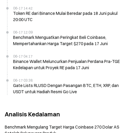
06-17 14:42
Token RE dari Binance Mulai Beredar pada 18 Juni pukul
20:00 UTC
06-17 12:09
Benchmark Menguatkan Peringkat Beli Coinbase,
Mempertahankan Harga Target $270 pada 17 Juni
06-17 04:17
Binance Wallet Meluncurkan Penjualan Perdana Pra-TGE
Kedelapan untuk Proyek RE pada 17 Juni
06-17 03:38
Gate Lists RLUSD Dengan Pasangan BTC, ETH, XRP, dan
USDT untuk Hadiah Resmi Go Live
Analisis Kedalaman
Benchmark Mengulang Target Harga Coinbase 270 Dolar AS