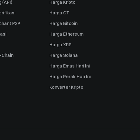
 (API)
Harga Kripto
rifikasi
Harga GT
rchant P2P
Harga Bitcoin
iasi
Harga Ethereum
Harga XRP
s-Chain
Harga Solana
Harga Emas Hari Ini
Harga Perak Hari Ini
Konverter Kripto