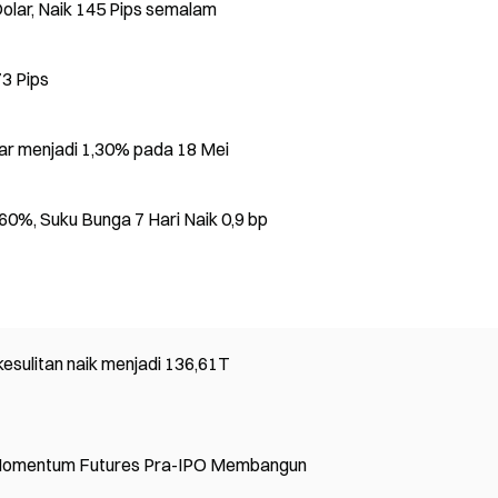
olar, Naik 145 Pips semalam
73 Pips
ar menjadi 1,30% pada 18 Mei
0%, Suku Bunga 7 Hari Naik 0,9 bp
esulitan naik menjadi 136,61T
 Momentum Futures Pra-IPO Membangun