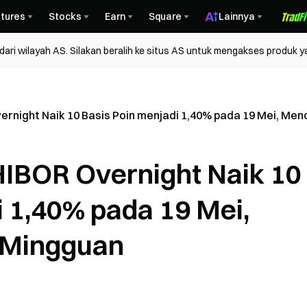
tures
Stocks
Earn
Square
Lainnya
ri wilayah AS. Silakan beralih ke situs AS untuk mengakses produk y
rnight Naik 10 Basis Poin menjadi 1,40% pada 19 Mei, Me
IBOR Overnight Naik 10
i 1,40% pada 19 Mei,
 Mingguan