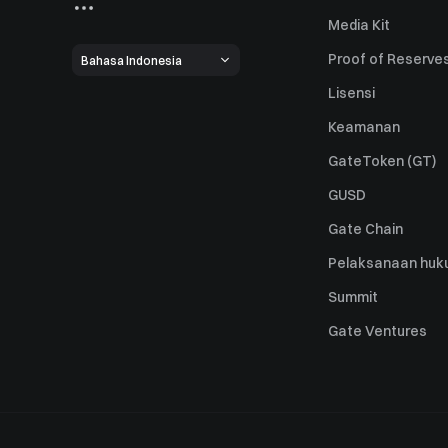
Media Kit
Proof of Reserve
Bahasa Indonesia
Lisensi
Keamanan
GateToken (GT)
GUSD
Gate Chain
Pelaksanaan huk
Summit
Gate Ventures