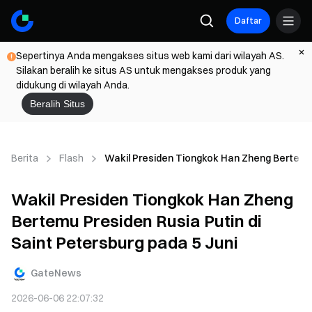
Daftar
Sepertinya Anda mengakses situs web kami dari wilayah AS.
Silakan beralih ke situs AS untuk mengakses produk yang
didukung di wilayah Anda.
Beralih Situs
Berita
Flash
Wakil Presiden Tiongkok Han Zheng Bertemu P
Wakil Presiden Tiongkok Han Zheng
Bertemu Presiden Rusia Putin di
Saint Petersburg pada 5 Juni
GateNews
2026-06-06 22:07:32