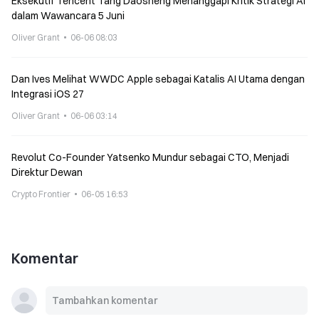
Eksekutif Tencent Tang Daosheng Menanggapi Kritik Strategi AI
dalam Wawancara 5 Juni
Oliver Grant
06-06 08:03
Dan Ives Melihat WWDC Apple sebagai Katalis AI Utama dengan
Integrasi iOS 27
Oliver Grant
06-06 03:14
Revolut Co-Founder Yatsenko Mundur sebagai CTO, Menjadi
Direktur Dewan
Crypto Frontier
06-05 16:53
Komentar