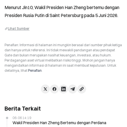
Menurut Jin10, Wakil Presiden Han Zheng bertemu dengan 
Presiden Rusia Putin di Saint Petersburg pada 5 Juni 2026.
Lihat Sumber
Penafian: Informasi di halaman ini mungkin berasal dari sumber pihak ketiga
dan hanya untuk referensi. Ini tidak mewakili pandangan atau pendapat
Gate dan bukan merupakan nasihat keuangan, investasi, atau hukum.
Perdagangan aset virtual melibatkan risiko tinggi. Mohon jangan hanya
mengandalkan informasi di halaman ini saat membuat keputusan. Untuk
detailnya, lihat
Penafian
.
Berita Terkait
06-06 14:19
Wakil Presiden Han Zheng Bertemu dengan Perdana