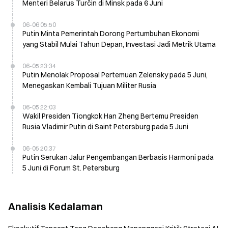
Menteri Belarus Turčin di Minsk pada 6 Juni
06-06 05:50
Putin Minta Pemerintah Dorong Pertumbuhan Ekonomi
yang Stabil Mulai Tahun Depan, Investasi Jadi Metrik Utama
06-05 23:34
Putin Menolak Proposal Pertemuan Zelensky pada 5 Juni,
Menegaskan Kembali Tujuan Militer Rusia
06-05 22:03
Wakil Presiden Tiongkok Han Zheng Bertemu Presiden
Rusia Vladimir Putin di Saint Petersburg pada 5 Juni
06-05 20:37
Putin Serukan Jalur Pengembangan Berbasis Harmoni pada
5 Juni di Forum St. Petersburg
Analisis Kedalaman