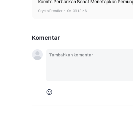
Komite Perbankan Senat Menetapkan Pemungu
Crypto Frontier
05-09 13:56
Komentar