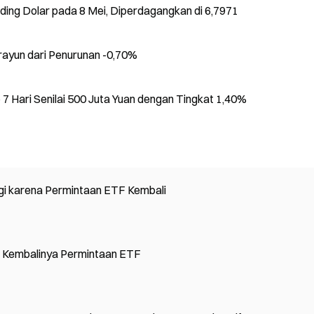
ing Dolar pada 8 Mei, Diperdagangkan di 6,7971
erayun dari Penurunan -0,70%
7 Hari Senilai 500 Juta Yuan dengan Tingkat 1,40%
i karena Permintaan ETF Kembali
g Kembalinya Permintaan ETF