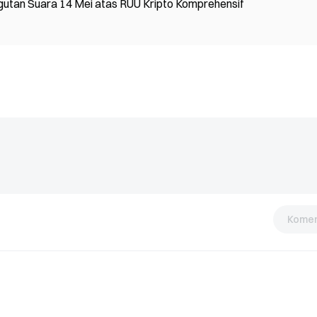
tan Suara 14 Mei atas RUU Kripto Komprehensif
Komen