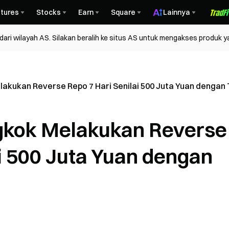
tures
Stocks
Earn
Square
Lainnya
ri wilayah AS. Silakan beralih ke situs AS untuk mengakses produk y
lakukan Reverse Repo 7 Hari Senilai 500 Juta Yuan dengan
ngkok Melakukan Reverse
ai 500 Juta Yuan dengan