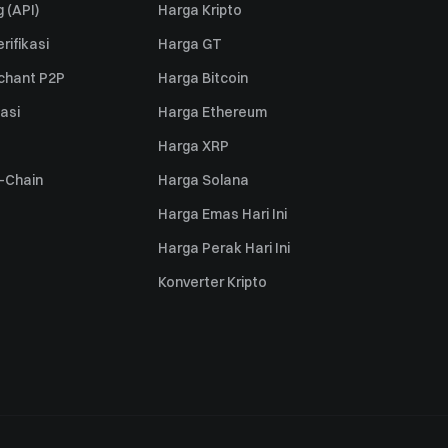
 (API)
Harga Kripto
rifikasi
Harga GT
rchant P2P
Harga Bitcoin
iasi
Harga Ethereum
Harga XRP
s-Chain
Harga Solana
Harga Emas Hari Ini
Harga Perak Hari Ini
Konverter Kripto