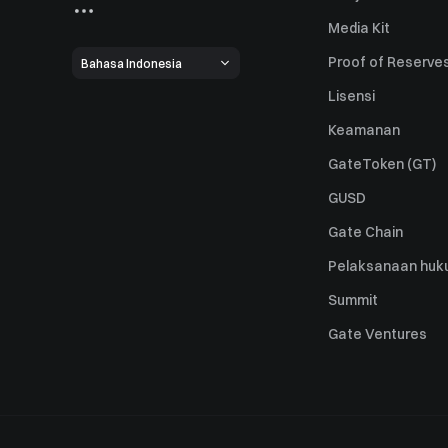
Media Kit
Proof of Reserve
Bahasa Indonesia
Lisensi
Keamanan
GateToken (GT)
GUSD
Gate Chain
Pelaksanaan huk
Summit
Gate Ventures