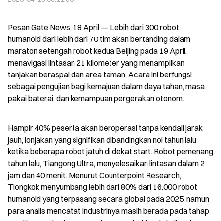
Pesan Gate News, 18 April — Lebih dari 300 robot 
humanoid dari lebih dari 70 tim akan bertanding dalam 
maraton setengah robot kedua Beijing pada 19 April, 
menavigasi lintasan 21 kilometer yang menampilkan 
tanjakan beraspal dan area taman. Acara ini berfungsi 
sebagai pengujian bagi kemajuan dalam daya tahan, masa 
pakai baterai, dan kemampuan pergerakan otonom.
Hampir 40% peserta akan beroperasi tanpa kendali jarak 
jauh, lonjakan yang signifikan dibandingkan nol tahun lalu 
ketika beberapa robot jatuh di dekat start. Robot pemenang 
tahun lalu, Tiangong Ultra, menyelesaikan lintasan dalam 2 
jam dan 40 menit. Menurut Counterpoint Research, 
Tiongkok menyumbang lebih dari 80% dari 16.000 robot 
humanoid yang terpasang secara global pada 2025, namun 
para analis mencatat industrinya masih berada pada tahap 