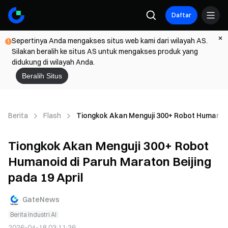
Daftar
Sepertinya Anda mengakses situs web kami dari wilayah AS.
Silakan beralih ke situs AS untuk mengakses produk yang
didukung di wilayah Anda.
Beralih Situs
Berita
Flash
Tiongkok Akan Menguji 300+ Robot Humanoid d
Tiongkok Akan Menguji 300+ Robot
Humanoid di Paruh Maraton Beijing
pada 19 April
GateNews
Berita Industri AI
2026-04-18 03:11:36