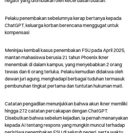
negatif yang ditimbulkan oleh kecerdasan buatan.
Pelaku penembakan sebelumnya kerap bertanya kepada 
ChatGPT, keluarga korban berencana menggugat untuk 
kompensasi
Meninjau kembali kasus penembakan FSU pada April 2025, 
mantan mahasiswa berusia 21 tahun Phoenix Ikner 
menembak di dalam kampus, yang menyebabkan 2 orang 
tewas dan 6 orang terluka. Pelaku kemudian didakwa oleh 
dewan juri agung, menghadapi berbagai tuduhan termasuk 
pembunuhan tingkat pertama dan tuntutan hukuman mati.
Catatan pengadilan menunjukkan bahwa akun Ikner memiliki 
hingga 272 catatan percakapan dengan ChatGPT. 
Disebutkan bahwa sebelum kejadian, ia pernah menanyakan 
kepada AI tentang respons yang mungkin muncul terhadap 
peristiwa penembakan FSU di seluruh negeri, serta waktu 