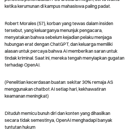
ketika kerumunan di kampus mahasiswa paling padat.
Robert Morales (57), korban yang tewas dalam insiden 
tersebut, yang keluarganya menunjuk pengacara, 
menyatakan bahwa sebelum kejadian pelaku menjaga 
hubungan erat dengan ChatGPT, dan keluarga memiliki 
alasan untuk percaya bahwa AI memberikan saran untuk 
tindak kriminal. Saat ini, mereka tengah menyiapkan gugatan 
terhadap OpenAI.
(Penelitian kecerdasan buatan: sekitar 30% remaja AS 
menggunakan chatbot AI setiap hari, kekhawatiran 
keamanan meningkat)
Dituduh memicu bunuh diri dan konten yang dihasilkan 
secara tidak semestinya, OpenAI menghadapi banyak 
tuntutan hukum