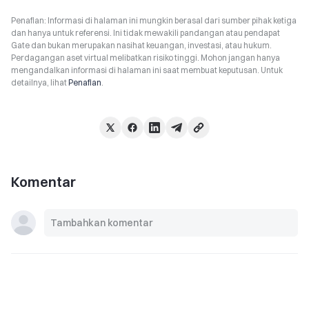
Penafian: Informasi di halaman ini mungkin berasal dari sumber pihak ketiga
dan hanya untuk referensi. Ini tidak mewakili pandangan atau pendapat
Gate dan bukan merupakan nasihat keuangan, investasi, atau hukum.
Perdagangan aset virtual melibatkan risiko tinggi. Mohon jangan hanya
mengandalkan informasi di halaman ini saat membuat keputusan. Untuk
detailnya, lihat
Penafian
.
Komentar