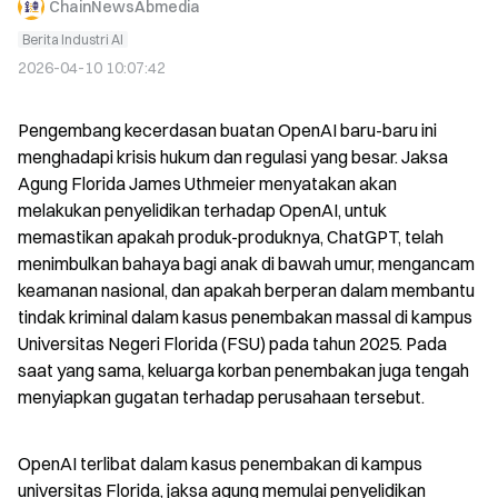
ChainNewsAbmedia
Berita Industri AI
2026-04-10 10:07:42
Pengembang kecerdasan buatan OpenAI baru-baru ini 
menghadapi krisis hukum dan regulasi yang besar. Jaksa 
Agung Florida James Uthmeier menyatakan akan 
melakukan penyelidikan terhadap OpenAI, untuk 
memastikan apakah produk-produknya, ChatGPT, telah 
menimbulkan bahaya bagi anak di bawah umur, mengancam 
keamanan nasional, dan apakah berperan dalam membantu 
tindak kriminal dalam kasus penembakan massal di kampus 
Universitas Negeri Florida (FSU) pada tahun 2025. Pada 
saat yang sama, keluarga korban penembakan juga tengah 
menyiapkan gugatan terhadap perusahaan tersebut.
OpenAI terlibat dalam kasus penembakan di kampus 
universitas Florida, jaksa agung memulai penyelidikan