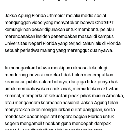
Jaksa Agung Florida Uthmeier melalui media sosial 
mengunggah video yang menyatakan bahwa ChatGPT 
kemungkinan besar digunakan untuk membantu pelaku 
merencanakan insiden penembakan massal di kampus 
Universitas Negeri Florida yang terjadi tahun lalu di Florida, 
sebuah peristiwa malang yang merenggut dua nyawa.
Ia menegaskan bahwa meskipun raksasa teknologi 
mendorong inovasi, mereka tidak boleh menempatkan 
keamanan publik dalam bahaya, dan juga tidak punya hak 
untuk membahayakan anak-anak, memudahkan aktivitas 
kriminal, memperkuat kekuatan pihak-pihak musuh Amerika, 
atau mengancam keamanan nasional. Jaksa Agung telah 
menyatakan akan mengeluarkan surat panggilan, serta 
mendesak badan legislatif negara bagian Florida untuk 
segera mengambil tindakan guna mencegah dampak 