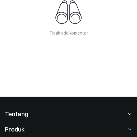
Tidak ada komentar
Tentang
Tentang Kami
Produk
Karier