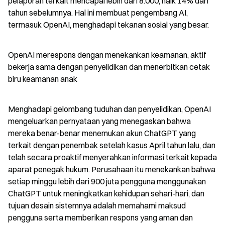
pelaporan terkait mencapai lebih dari 8.000, naik 14% dari 
tahun sebelumnya. Hal ini membuat pengembang AI, 
termasuk OpenAI, menghadapi tekanan sosial yang besar.
OpenAI merespons dengan menekankan keamanan, aktif 
bekerja sama dengan penyelidikan dan menerbitkan cetak 
biru keamanan anak
Menghadapi gelombang tuduhan dan penyelidikan, OpenAI 
mengeluarkan pernyataan yang menegaskan bahwa 
mereka benar-benar menemukan akun ChatGPT yang 
terkait dengan penembak setelah kasus April tahun lalu, dan 
telah secara proaktif menyerahkan informasi terkait kepada 
aparat penegak hukum. Perusahaan itu menekankan bahwa 
setiap minggu lebih dari 900 juta pengguna menggunakan 
ChatGPT untuk meningkatkan kehidupan sehari-hari, dan 
tujuan desain sistemnya adalah memahami maksud 
pengguna serta memberikan respons yang aman dan 