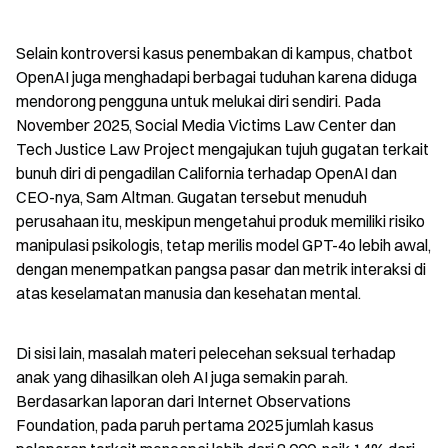
Selain kontroversi kasus penembakan di kampus, chatbot 
OpenAI juga menghadapi berbagai tuduhan karena diduga 
mendorong pengguna untuk melukai diri sendiri. Pada 
November 2025, Social Media Victims Law Center dan 
Tech Justice Law Project mengajukan tujuh gugatan terkait 
bunuh diri di pengadilan California terhadap OpenAI dan 
CEO-nya, Sam Altman. Gugatan tersebut menuduh 
perusahaan itu, meskipun mengetahui produk memiliki risiko 
manipulasi psikologis, tetap merilis model GPT-4o lebih awal, 
dengan menempatkan pangsa pasar dan metrik interaksi di 
atas keselamatan manusia dan kesehatan mental.
Di sisi lain, masalah materi pelecehan seksual terhadap 
anak yang dihasilkan oleh AI juga semakin parah. 
Berdasarkan laporan dari Internet Observations 
Foundation, pada paruh pertama 2025 jumlah kasus 