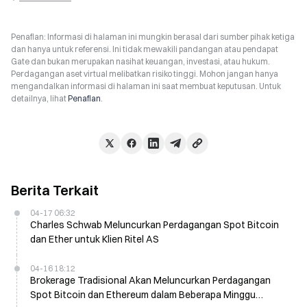
Penafian: Informasi di halaman ini mungkin berasal dari sumber pihak ketiga
dan hanya untuk referensi. Ini tidak mewakili pandangan atau pendapat
Gate dan bukan merupakan nasihat keuangan, investasi, atau hukum.
Perdagangan aset virtual melibatkan risiko tinggi. Mohon jangan hanya
mengandalkan informasi di halaman ini saat membuat keputusan. Untuk
detailnya, lihat
Penafian
.
Berita Terkait
04-17 06:32
Charles Schwab Meluncurkan Perdagangan Spot Bitcoin
dan Ether untuk Klien Ritel AS
04-16 18:12
Brokerage Tradisional Akan Meluncurkan Perdagangan
Spot Bitcoin dan Ethereum dalam Beberapa Minggu