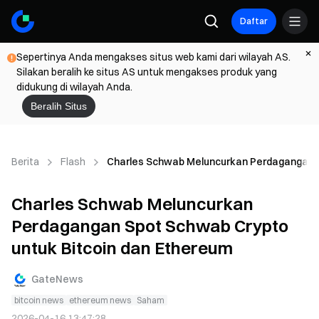
Daftar
Sepertinya Anda mengakses situs web kami dari wilayah AS.
Silakan beralih ke situs AS untuk mengakses produk yang
didukung di wilayah Anda.
Beralih Situs
Berita
Flash
Charles Schwab Meluncurkan Perdagangan S
Charles Schwab Meluncurkan
Perdagangan Spot Schwab Crypto
untuk Bitcoin dan Ethereum
GateNews
bitcoin news
ethereum news
Saham
2026-04-16 13:47:28