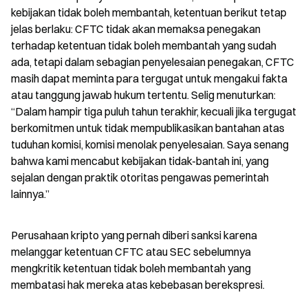
kebijakan tidak boleh membantah, ketentuan berikut tetap 
jelas berlaku: CFTC tidak akan memaksa penegakan 
terhadap ketentuan tidak boleh membantah yang sudah 
ada, tetapi dalam sebagian penyelesaian penegakan, CFTC 
masih dapat meminta para tergugat untuk mengakui fakta 
atau tanggung jawab hukum tertentu. Selig menuturkan: 
“Dalam hampir tiga puluh tahun terakhir, kecuali jika tergugat 
berkomitmen untuk tidak mempublikasikan bantahan atas 
tuduhan komisi, komisi menolak penyelesaian. Saya senang 
bahwa kami mencabut kebijakan tidak-bantah ini, yang 
sejalan dengan praktik otoritas pengawas pemerintah 
lainnya.”
Perusahaan kripto yang pernah diberi sanksi karena 
melanggar ketentuan CFTC atau SEC sebelumnya 
mengkritik ketentuan tidak boleh membantah yang 
membatasi hak mereka atas kebebasan berekspresi.