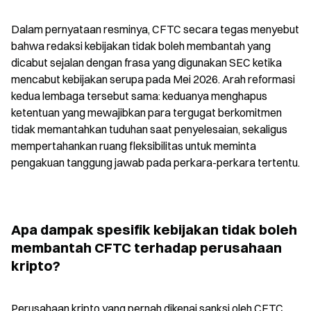
Dalam pernyataan resminya, CFTC secara tegas menyebut 
bahwa redaksi kebijakan tidak boleh membantah yang 
dicabut sejalan dengan frasa yang digunakan SEC ketika 
mencabut kebijakan serupa pada Mei 2026. Arah reformasi 
kedua lembaga tersebut sama: keduanya menghapus 
ketentuan yang mewajibkan para tergugat berkomitmen 
tidak memantahkan tuduhan saat penyelesaian, sekaligus 
mempertahankan ruang fleksibilitas untuk meminta 
pengakuan tanggung jawab pada perkara-perkara tertentu.
Apa dampak spesifik kebijakan tidak boleh 
membantah CFTC terhadap perusahaan 
kripto?
Perusahaan kripto yang pernah dikenai sanksi oleh CFTC 