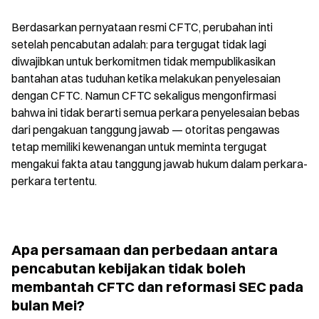
Berdasarkan pernyataan resmi CFTC, perubahan inti 
setelah pencabutan adalah: para tergugat tidak lagi 
diwajibkan untuk berkomitmen tidak mempublikasikan 
bantahan atas tuduhan ketika melakukan penyelesaian 
dengan CFTC. Namun CFTC sekaligus mengonfirmasi 
bahwa ini tidak berarti semua perkara penyelesaian bebas 
dari pengakuan tanggung jawab — otoritas pengawas 
tetap memiliki kewenangan untuk meminta tergugat 
mengakui fakta atau tanggung jawab hukum dalam perkara-
perkara tertentu.
Apa persamaan dan perbedaan antara 
pencabutan kebijakan tidak boleh 
membantah CFTC dan reformasi SEC pada 
bulan Mei?