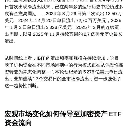
日首次出现净流出以来，已在两年多的运行历史中经历过多
次资金撤离周期——2024 年 8 月 29 日第二次流出 13,50 万
美元，2024 年 12 月 20 日单日流出 72,70 百万美元，2025 
年 1 月 2 日单日流出 3,326 亿美元，2025 年 2 月的连续流
出周期，以及 2025 年 11 月持续五周的 2,7 亿美元历史最长
流出。
从时间线上看，IBIT 的流出频率和规模在持续增加，这反
映了机构资金在不同市场周期中的行为模式正在从偶发性撤
资转变为常态化调整，而本轮创纪录的 5,278 亿美元单日流
出，叠加连续 12 个交易日的全市场净流出，进一步强化了
这一趋势性判断。
宏观市场变化如何传导至加密资产 ETF 
资金流向