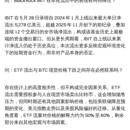
问：BlackRock IBIT 在本轮流出中的表现有何特殊性？
IBIT 在 5 月 28 日录得自 2024 年 1 月上线以来最大单日净
流出 5,278 亿美元，超越 2025 年 11 月创下的前纪录，叠加
连续 12 个交易日的全市场净流出，构成该基金历史上最极
端的资金撤出窗口。但从更长周期看，IBIT 自上线以来累
计净流入仍处于历史高位，本次流出更多反映宏观环境变化
下的短期资金行为，而非对产品本身的否定。
问：ETF 流出与 BTC 现货价格下跌之间存在必然联系吗？
存在统计上的高度相关性，但不构成完全因果关系。ETF 
流出需要授权参与人在现货市场卖出比特币，这会增加抛售
压力，但同时期还有其他因素影响价格，包括美联储降息预
期的变化、美元指数走势以及美股风险偏好的迁移。从量化
角度看，ETF 流量对价格的解释力约为 50% 至 60%，剩余
部分来自其他宏观与市场因素。