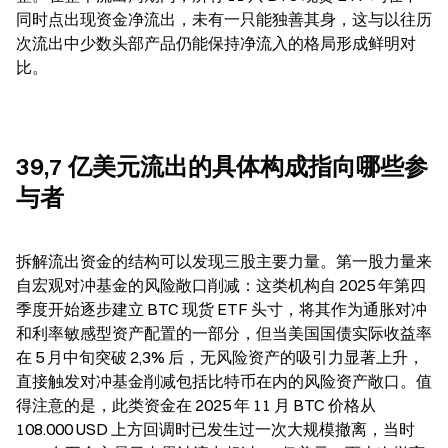
同时点出现资金净流出，未有一只能独善其身，这与以往历
次流出中少数头部产品仍能保持净流入的格局形成鲜明对
比。
39,7 亿美元流出的具体构成指向哪些参
与者
拆解流出资金的结构可以发现三股主要力量。第一股力量来
自宏观对冲基金的风险敞口削减：这类机构自 2025 年第四
季度开始逐步建立 BTC 现货 ETF 头寸，将其作为通胀对冲
和利率敏感型资产配置的一部分，但当美国国债实际收益率
在 5 月中旬突破 2,3% 后，无风险资产的吸引力显著上升，
直接触发对冲基金削减包括比特币在内的风险资产敞口。值
得注意的是，此类资金在 2025 年 11 月 BTC 价格从 
108.000 USD 上方回调时已发生过一次大规模撤离，当时 