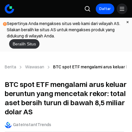
Daftar
Sepertinya Anda mengakses situs web kami dari wilayah AS.
Silakan beralih ke situs AS untuk mengakses produk yang
didukung di wilayah Anda.
Beralih Situs
Berita
Wawasan
BTC spot ETF mengalami arus keluar beru
BTC spot ETF mengalami arus keluar
beruntun yang mencetak rekor: total
aset bersih turun di bawah 8,5 miliar
dolar AS
GateInstantTrends