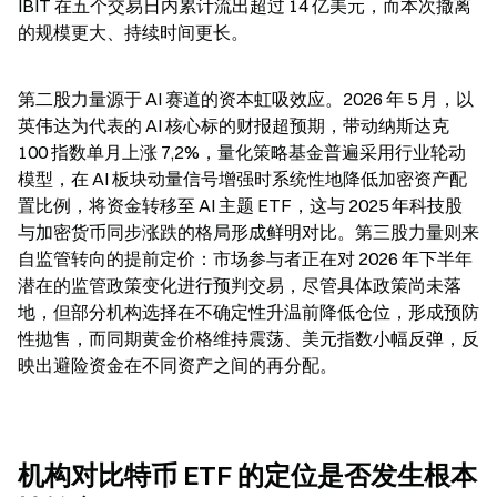
IBIT 在五个交易日内累计流出超过 14 亿美元，而本次撤离
的规模更大、持续时间更长。
第二股力量源于 AI 赛道的资本虹吸效应。2026 年 5 月，以
英伟达为代表的 AI 核心标的财报超预期，带动纳斯达克 
100 指数单月上涨 7,2%，量化策略基金普遍采用行业轮动
模型，在 AI 板块动量信号增强时系统性地降低加密资产配
置比例，将资金转移至 AI 主题 ETF，这与 2025 年科技股
与加密货币同步涨跌的格局形成鲜明对比。第三股力量则来
自监管转向的提前定价：市场参与者正在对 2026 年下半年
潜在的监管政策变化进行预判交易，尽管具体政策尚未落
地，但部分机构选择在不确定性升温前降低仓位，形成预防
性抛售，而同期黄金价格维持震荡、美元指数小幅反弹，反
映出避险资金在不同资产之间的再分配。
机构对比特币 ETF 的定位是否发生根本