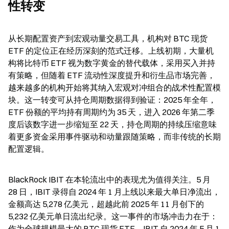
性转变
从长期配置资产到宏观动量交易工具，机构对 BTC 现货 
ETF 的定位正在经历深刻的范式迁移。上线初期，大量机
构将比特币 ETF 视为数字黄金的替代载体，采用买入并持
有策略，但随着 ETF 流动性深度提升和衍生品市场完善，
越来越多的机构开始将其纳入宏观对冲组合的战术性配置模
块。这一转变可从持仓周期数据得到验证：2025 年全年，
ETF 份额的平均持有周期约为 35 天，进入 2026 年第二季
度后该数字进一步缩短至 22 天，持仓周期的持续压缩意味
着更多资金采用事件驱动和动量跟随策略，而非传统的长期
配置逻辑。
BlackRock IBIT 在本轮流出中的表现尤为值得关注。5 月 
28 日，IBIT 录得自 2024 年 1 月上线以来最大单日净流出，
金额高达 5,278 亿美元，超越此前 2025 年 11 月创下的 
5,232 亿美元单日流出纪录。这一事件的市场冲击力在于：
作为全球规模最大的 BTC 现货 ETF，IBIT 自 2024 年 5 月 1 