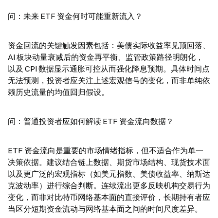
问：未来 ETF 资金何时可能重新流入？
资金回流的关键触发因素包括：美债实际收益率见顶回落、
AI 板块动量衰减后的资金再平衡、监管政策路径明朗化，
以及 CPI 数据显示通胀可控从而强化降息预期。具体时间点
无法预测，投资者应关注上述宏观信号的变化，而非单纯依
赖历史流量的均值回归假设。
问：普通投资者应如何解读 ETF 资金流向数据？
ETF 资金流向是重要的市场情绪指标，但不适合作为单一
决策依据。建议结合链上数据、期货市场结构、现货技术面
以及更广泛的宏观指标（如美元指数、美债收益率、纳斯达
克波动率）进行综合判断。连续流出更多反映机构交易行为
变化，而非对比特币网络基本面的直接评价，长期持有者应
当区分短期资金流动与网络基本面之间的时间尺度差异。