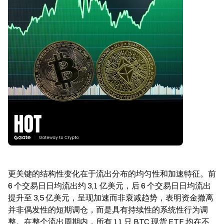
更关键的结构性变化在于流出分布的均匀性和加速特征。前 
6 个交易日日均流出约 3,1 亿美元，后 6 个交易日日均流出
提升至 3,5 亿美元，呈现加速而非衰减趋势，表明资金撤离
并非偶发性的短期调仓，而是具有持续性的系统性行为调
整。在整个流出周期内，所有 11 只 BTC 现货 ETF 均在不