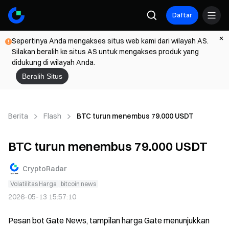
Daftar
Sepertinya Anda mengakses situs web kami dari wilayah AS.
Silakan beralih ke situs AS untuk mengakses produk yang
didukung di wilayah Anda.
Beralih Situs
Berita
Flash
BTC turun menembus 79.000 USDT
BTC turun menembus 79.000 USDT
CryptoRadar
Volatilitas Harga
bitcoin news
2026-05-13 15:57:10
Pesan bot Gate News, tampilan harga Gate menunjukkan 