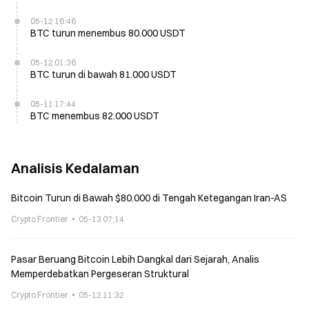
05-12 16:46
BTC turun menembus 80.000 USDT
05-12 01:36
BTC turun di bawah 81.000 USDT
05-11 17:44
BTC menembus 82.000 USDT
Analisis Kedalaman
Bitcoin Turun di Bawah $80.000 di Tengah Ketegangan Iran-AS
Crypto Frontier
05-13 07:14
Pasar Beruang Bitcoin Lebih Dangkal dari Sejarah, Analis
Memperdebatkan Pergeseran Struktural
Crypto Frontier
05-12 11:32