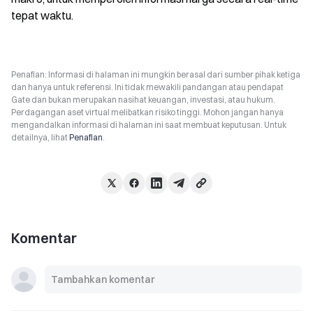
tepat waktu.
Penafian: Informasi di halaman ini mungkin berasal dari sumber pihak ketiga
dan hanya untuk referensi. Ini tidak mewakili pandangan atau pendapat
Gate dan bukan merupakan nasihat keuangan, investasi, atau hukum.
Perdagangan aset virtual melibatkan risiko tinggi. Mohon jangan hanya
mengandalkan informasi di halaman ini saat membuat keputusan. Untuk
detailnya, lihat
Penafian
.
Komentar