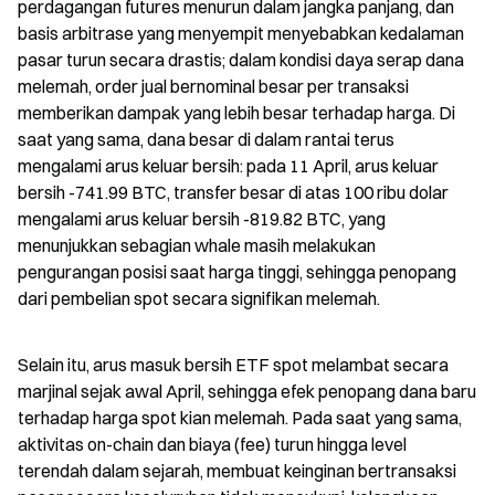
perdagangan futures menurun dalam jangka panjang, dan 
basis arbitrase yang menyempit menyebabkan kedalaman 
pasar turun secara drastis; dalam kondisi daya serap dana 
melemah, order jual bernominal besar per transaksi 
memberikan dampak yang lebih besar terhadap harga. Di 
saat yang sama, dana besar di dalam rantai terus 
mengalami arus keluar bersih: pada 11 April, arus keluar 
bersih -741.99 BTC, transfer besar di atas 100 ribu dolar 
mengalami arus keluar bersih -819.82 BTC, yang 
menunjukkan sebagian whale masih melakukan 
pengurangan posisi saat harga tinggi, sehingga penopang 
dari pembelian spot secara signifikan melemah.
Selain itu, arus masuk bersih ETF spot melambat secara 
marjinal sejak awal April, sehingga efek penopang dana baru 
terhadap harga spot kian melemah. Pada saat yang sama, 
aktivitas on-chain dan biaya (fee) turun hingga level 
terendah dalam sejarah, membuat keinginan bertransaksi 