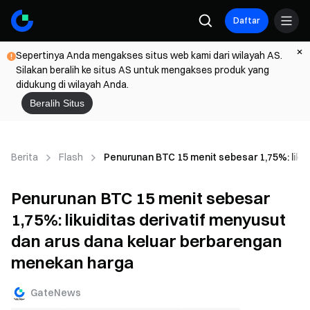
Daftar
Sepertinya Anda mengakses situs web kami dari wilayah AS.
Silakan beralih ke situs AS untuk mengakses produk yang
didukung di wilayah Anda.
Beralih Situs
Berita
Flash
Penurunan BTC 15 menit sebesar 1,75%: liku
Penurunan BTC 15 menit sebesar
1,75%: likuiditas derivatif menyusut
dan arus dana keluar berbarengan
menekan harga
GateNews