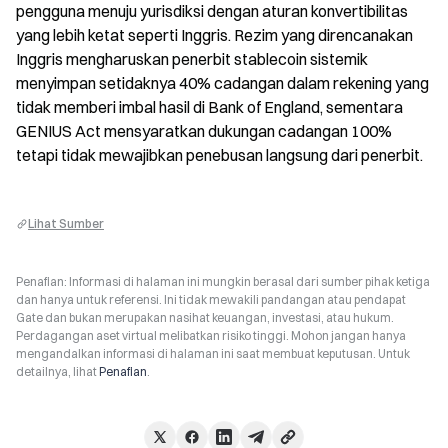
pengguna menuju yurisdiksi dengan aturan konvertibilitas 
yang lebih ketat seperti Inggris. Rezim yang direncanakan 
Inggris mengharuskan penerbit stablecoin sistemik 
menyimpan setidaknya 40% cadangan dalam rekening yang 
tidak memberi imbal hasil di Bank of England, sementara 
GENIUS Act mensyaratkan dukungan cadangan 100% 
tetapi tidak mewajibkan penebusan langsung dari penerbit.
Lihat Sumber
Penafian: Informasi di halaman ini mungkin berasal dari sumber pihak ketiga
dan hanya untuk referensi. Ini tidak mewakili pandangan atau pendapat
Gate dan bukan merupakan nasihat keuangan, investasi, atau hukum.
Perdagangan aset virtual melibatkan risiko tinggi. Mohon jangan hanya
mengandalkan informasi di halaman ini saat membuat keputusan. Untuk
detailnya, lihat
Penafian
.