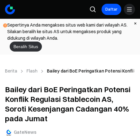
Daftar
Sepertinya Anda mengakses situs web kami dari wilayah AS.
Silakan beralih ke situs AS untuk mengakses produk yang
didukung di wilayah Anda.
Beralih Situs
Berita
Flash
Bailey dari BoE Peringatkan Potensi Konfli
Bailey dari BoE Peringatkan Potensi
Konflik Regulasi Stablecoin AS,
Soroti Kesenjangan Cadangan 40%
pada Jumat
GateNews