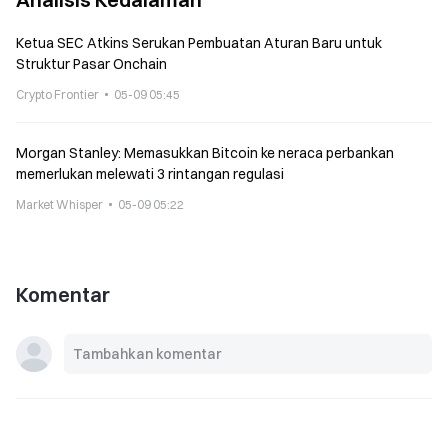
Ketua SEC Atkins Serukan Pembuatan Aturan Baru untuk
Struktur Pasar Onchain
Crypto Frontier
05-09 05:45
Morgan Stanley: Memasukkan Bitcoin ke neraca perbankan
memerlukan melewati 3 rintangan regulasi
Market Whisper
05-09 05:22
Komentar