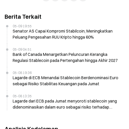
Berita Terkait
05-09 19:55
Senator AS Capai Kompromi Stabilcoin, Meningkatkan
Peluang Pengesahan RUU Kripto hingga 60%
05-09 04:51
Bank of Canada Menargetkan Peluncuran Kerangka
Regulasi Stablecoin pada Pertengahan hingga Akhir 2027
05-08 19:36
Lagarde di ECB Menandai Stablecoin Berdenominasi Euro
sebagai Risiko Stabilitas Keuangan pada Jumat
05-08 13:35
Lagarde dari ECB pada Jumat menyoroti stablecoin yang
didenominasikan dalam euro sebagai risiko terhadap
stabilitas keuangan, berbeda dengan Bundesbank
Analisis Kedalaman