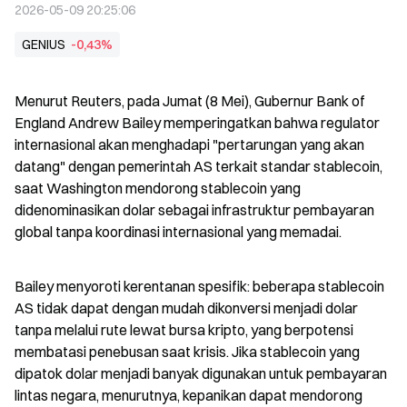
2026-05-09 20:25:06
GENIUS
-0,43%
Menurut Reuters, pada Jumat (8 Mei), Gubernur Bank of 
England Andrew Bailey memperingatkan bahwa regulator 
internasional akan menghadapi "pertarungan yang akan 
datang" dengan pemerintah AS terkait standar stablecoin, 
saat Washington mendorong stablecoin yang 
didenominasikan dolar sebagai infrastruktur pembayaran 
global tanpa koordinasi internasional yang memadai.
Bailey menyoroti kerentanan spesifik: beberapa stablecoin 
AS tidak dapat dengan mudah dikonversi menjadi dolar 
tanpa melalui rute lewat bursa kripto, yang berpotensi 
membatasi penebusan saat krisis. Jika stablecoin yang 
dipatok dolar menjadi banyak digunakan untuk pembayaran 
lintas negara, menurutnya, kepanikan dapat mendorong 