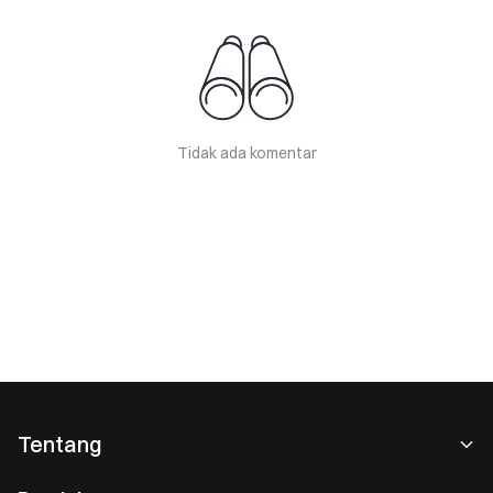
Tidak ada komentar
Tentang
Tentang Kami