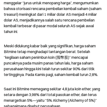
menggelar “jurus untuk menopang harga”, mengumumkan 
bahwa otorisasi rencana pembelian kembali saham (saham 
treasuri) meningkat dari 1 miliar dolar AS menjadi 4 miliar 
dolar AS, menjadikannya salah satu rencana pembelian 
kembali terbesar di pasar modal seluruh AS sejak awal 
tahun ini.
Meski didukung kabar baik yang signifikan, harga saham 
Bitmine tetap menghadapi tantangan berat. Setelah 
“kegilaan saham penimbun koin (囤幣股)” mencapai 
puncaknya pada musim panas tahun lalu, harga saham 
perusahaan hingga kini telah turun sekitar 90% dari titik 
tertingginya. Pada Kamis pagi, saham kembali turun 2,8%.
Saat ini Bitmine memegang sekitar 4,8 juta koin ether, yang 
setara dengan 3,98% dari total pasokan ether, dan terus 
menargetkan 5%—yaitu “5% Alchemy (Alchemy of 5%)” 
sebagaimana disebut perusahaan.