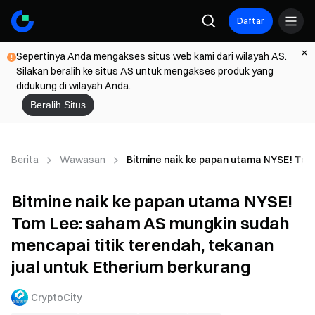
Daftar
Sepertinya Anda mengakses situs web kami dari wilayah AS.
Silakan beralih ke situs AS untuk mengakses produk yang
didukung di wilayah Anda.
Beralih Situs
Berita
Wawasan
Bitmine naik ke papan utama NYSE! Tom 
Bitmine naik ke papan utama NYSE!
Tom Lee: saham AS mungkin sudah
mencapai titik terendah, tekanan
jual untuk Etherium berkurang
CryptoCity