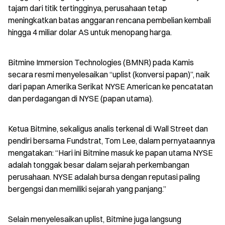
tajam dari titik tertingginya, perusahaan tetap 
meningkatkan batas anggaran rencana pembelian kembali 
hingga 4 miliar dolar AS untuk menopang harga.
Bitmine Immersion Technologies (BMNR) pada Kamis 
secara resmi menyelesaikan “uplist (konversi papan)”, naik 
dari papan Amerika Serikat NYSE American ke pencatatan 
dan perdagangan di NYSE (papan utama).
Ketua Bitmine, sekaligus analis terkenal di Wall Street dan 
pendiri bersama Fundstrat, Tom Lee, dalam pernyataannya 
mengatakan: “Hari ini Bitmine masuk ke papan utama NYSE 
adalah tonggak besar dalam sejarah perkembangan 
perusahaan. NYSE adalah bursa dengan reputasi paling 
bergengsi dan memiliki sejarah yang panjang.”
Selain menyelesaikan uplist, Bitmine juga langsung 