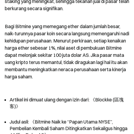
staking yang meningkat, sehingga tekanan jual di pasar telah 
berkurang secara signifikan.
Bagi Bitmine yang memegang ether dalam jumlah besar, 
naik-turunnya pasar koin secara langsung memengaruhi nadi 
kehidupan perusahaan. Menurut perkiraan, setiap kenaikan 
harga ether sebesar 1%, nilai aset di pembukuan Bitmine 
dapat melonjak sekitar 100 juta dolar AS. Jika pasar mata 
uang kripto terus memantul, tidak diragukan lagi hal itu akan 
membantu meningkatkan neraca perusahaan serta kinerja 
harga saham.
Artikel ini dimuat ulang dengan izin dari: 《Blockke (區塊
客)》
Judul asli: 《Bitmine Naik ke “Papan Utama NYSE”, 
Pembelian Kembali Saham Ditingkatkan Sekaligus hingga 