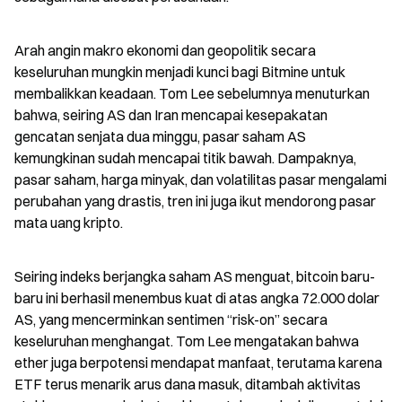
Arah angin makro ekonomi dan geopolitik secara 
keseluruhan mungkin menjadi kunci bagi Bitmine untuk 
membalikkan keadaan. Tom Lee sebelumnya menuturkan 
bahwa, seiring AS dan Iran mencapai kesepakatan 
gencatan senjata dua minggu, pasar saham AS 
kemungkinan sudah mencapai titik bawah. Dampaknya, 
pasar saham, harga minyak, dan volatilitas pasar mengalami 
perubahan yang drastis, tren ini juga ikut mendorong pasar 
mata uang kripto.
Seiring indeks berjangka saham AS menguat, bitcoin baru-
baru ini berhasil menembus kuat di atas angka 72.000 dolar 
AS, yang mencerminkan sentimen “risk-on” secara 
keseluruhan menghangat. Tom Lee mengatakan bahwa 
ether juga berpotensi mendapat manfaat, terutama karena 
ETF terus menarik arus dana masuk, ditambah aktivitas 