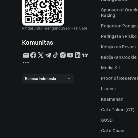
Sponsor of Oracle
Racing
Perjanjian Pengg
Pindai untuk mengunduh aplikasi Gate
Peringatan Risiko
Komunitas
Kebijakan Privasi
Kebijakan Cookie
Media Kit
Proof of Reserve
Bahasa Indonesia
Lisensi
Keamanan
GateToken (GT)
GUSD
Gate Chain