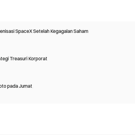
enisasi SpaceX Setelah Kegagalan Saham
egi Treasuri Korporat
ipto pada Jumat