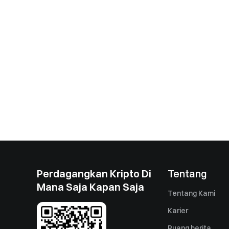
Perdagangkan Kripto Di
Tentang
Mana Saja Kapan Saja
Tentang Kami
Karier
Ruang berita