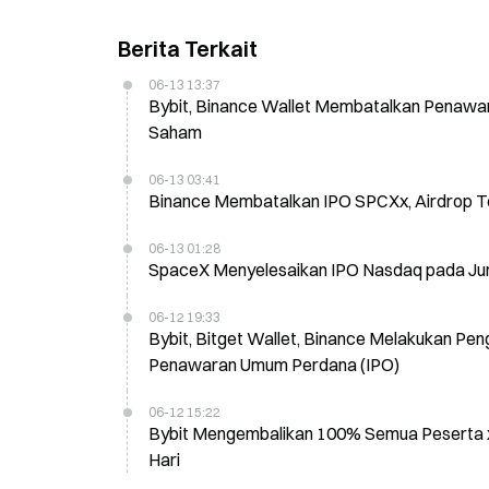
Berita Terkait
06-13 13:37
Bybit, Binance Wallet Membatalkan Penawa
Saham
06-13 03:41
06-13 01:28
SpaceX Menyelesaikan IPO Nasdaq pada Juma
06-12 19:33
Bybit, Bitget Wallet, Binance Melakukan Pe
Penawaran Umum Perdana (IPO)
06-12 15:22
Bybit Mengembalikan 100% Semua Peserta 
Hari