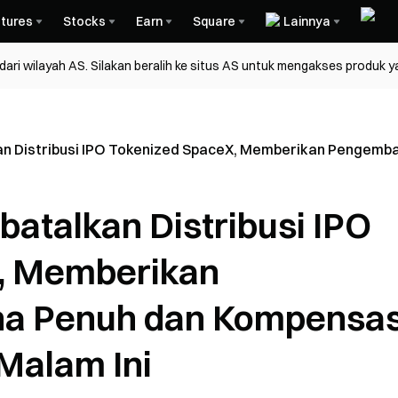
tures
Stocks
Earn
Square
Lainnya
ri wilayah AS. Silakan beralih ke situs AS untuk mengakses produk y
an Distribusi IPO Tokenized SpaceX, Memberikan Pengemb
batalkan Distribusi IPO
, Memberikan
a Penuh dan Kompensas
Malam Ini