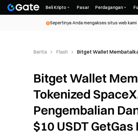
Beli Kripto
Pasar
Perdagangan
Fu
Sepertinya Anda mengakses situs web kami da
Berita
Flash
Bitget Wallet Membatalk
Bitget Wallet Mem
Tokenized SpaceX
Pengembalian Dan
$10 USDT GetGas 