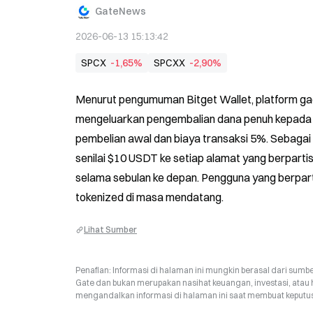
GateNews
2026-06-13 15:13:42
SPCX
-1,65%
SPCXX
-2,90%
Menurut pengumuman Bitget Wallet, platform gag
mengeluarkan pengembalian dana penuh kepada pe
pembelian awal dan biaya transaksi 5%. Sebagai
senilai $10 USDT ke setiap alamat yang berpartis
selama sebulan ke depan. Pengguna yang berpart
tokenized di masa mendatang.
Lihat Sumber
Penafian: Informasi di halaman ini mungkin berasal dari sumbe
Gate dan bukan merupakan nasihat keuangan, investasi, atau 
mengandalkan informasi di halaman ini saat membuat keputusa