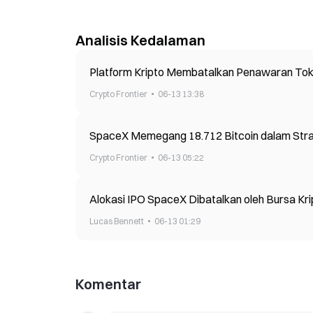
Analisis Kedalaman
Platform Kripto Membatalkan Penawaran Tok
Crypto Frontier
06-13 13:38
SpaceX Memegang 18.712 Bitcoin dalam Strat
Crypto Frontier
06-13 05:22
Alokasi IPO SpaceX Dibatalkan oleh Bursa Kr
Lucas Bennett
06-13 01:29
Komentar