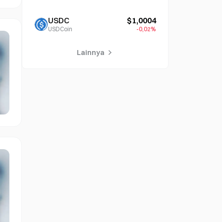
USDC
$1,0004
USDCoin
-0,02%
Lainnya