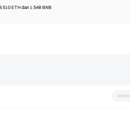
18.510 ETH dan 1.548 BNB
Komen