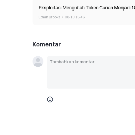
Eksploitasi Mengubah Token Curian Menjadi 
Ethan Brooks
06-13 18:48
Komentar