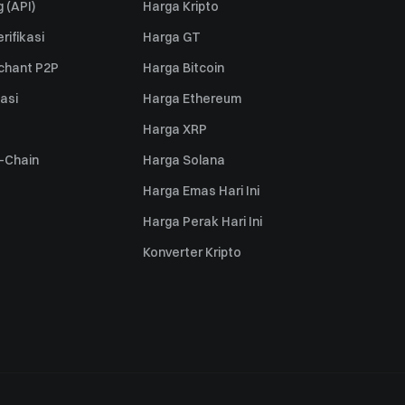
 (API)
Harga Kripto
rifikasi
Harga GT
rchant P2P
Harga Bitcoin
iasi
Harga Ethereum
Harga XRP
s-Chain
Harga Solana
Harga Emas Hari Ini
Harga Perak Hari Ini
Konverter Kripto