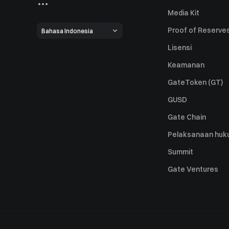
Media Kit
Proof of Reserve
Bahasa Indonesia
Lisensi
Keamanan
GateToken (GT)
GUSD
Gate Chain
Pelaksanaan huk
Summit
Gate Ventures