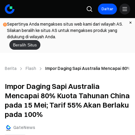
Daftar
Sepertinya Anda mengakses situs web kami dari wilayah AS.
Silakan beralih ke situs AS untuk mengakses produk yang
didukung di wilayah Anda.
Beralih Situs
Berita
Flash
Impor Daging Sapi Australia Mencapai 80% 
Impor Daging Sapi Australia
Mencapai 80% Kuota Tahunan China
pada 15 Mei; Tarif 55% Akan Berlaku
pada 100%
GateNews