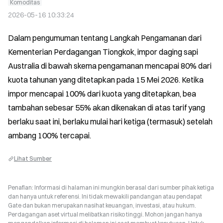
Komoditas
2026-05-16 10:33:24
Dalam pengumuman tentang Langkah Pengamanan dari 
Kementerian Perdagangan Tiongkok, impor daging sapi 
Australia di bawah skema pengamanan mencapai 80% dari 
kuota tahunan yang ditetapkan pada 15 Mei 2026. Ketika 
impor mencapai 100% dari kuota yang ditetapkan, bea 
tambahan sebesar 55% akan dikenakan di atas tarif yang 
berlaku saat ini, berlaku mulai hari ketiga (termasuk) setelah 
ambang 100% tercapai.
Lihat Sumber
Penafian: Informasi di halaman ini mungkin berasal dari sumber pihak ketiga
dan hanya untuk referensi. Ini tidak mewakili pandangan atau pendapat
Gate dan bukan merupakan nasihat keuangan, investasi, atau hukum.
Perdagangan aset virtual melibatkan risiko tinggi. Mohon jangan hanya