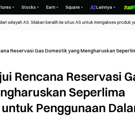
tures
Stocks
Earn
Square
Lainnya
ri wilayah AS. Silakan beralih ke situs AS untuk mengakses produk y
ncana Reservasi Gas Domestik yang Mengharuskan Seperlim
jui Rencana Reservasi G
ngharuskan Seperlima
u untuk Penggunaan Dal