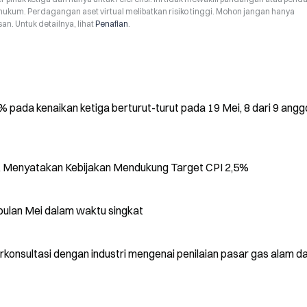
hukum. Perdagangan aset virtual melibatkan risiko tinggi. Mohon jangan hanya
n. Untuk detailnya, lihat
Penafian
.
pada kenaikan ketiga berturut-turut pada 19 Mei, 8 dari 9 angg
 Menyatakan Kebijakan Mendukung Target CPI 2,5%
bulan Mei dalam waktu singkat
konsultasi dengan industri mengenai penilaian pasar gas alam d