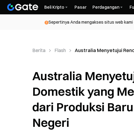
Beli Kripto
Pasar
Perdagangan
Fu
Sepertinya Anda mengakses situs web kami da
Berita
Flash
Australia Menyetujui Re
Australia Menyetu
Domestik yang Me
dari Produksi Bar
Negeri