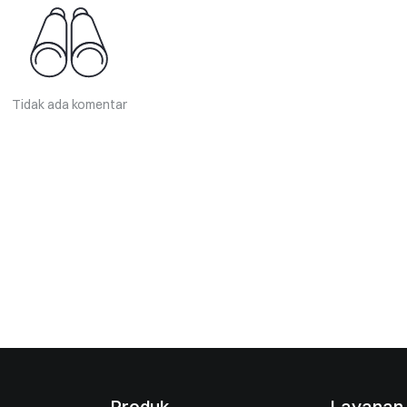
Tidak ada komentar
Produk
Layanan