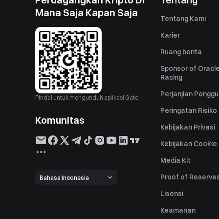
Mana Saja Kapan Saja
Tentang Kami
Karier
Ruang berita
Sponsor of Oracle
Racing
Perjanjian Pengg
Pindai untuk mengunduh aplikasi Gate
Peringatan Risiko
Komunitas
Kebijakan Privasi
Kebijakan Cookie
Media Kit
Proof of Reserve
Bahasa Indonesia
Lisensi
Keamanan