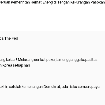
eruan Pemerintah Hemat Energi di Tengah Kekurangan Pasokan
eda The Fed
ng keluar! Melarang serikat pekerja mengganggu kapasitas
n Korea setiap hari
rakhir; setelah kemenangan Demokrat, ada risiko semua upaya