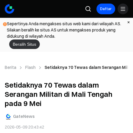
Daftar
Sepertinya Anda mengakses situs web kami dari wilayah AS.
Silakan beralih ke situs AS untuk mengakses produk yang
didukung di wilayah Anda.
Beralih Situs
Berita
Flash
Setidaknya 70 Tewas dalam Serangan Militan
Setidaknya 70 Tewas dalam
Serangan Militan di Mali Tengah
pada 9 Mei
GateNews
2026-05-09 20:43:42