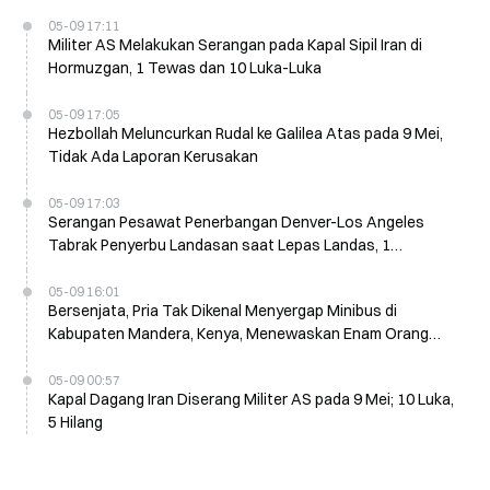
05-09 17:11
Militer AS Melakukan Serangan pada Kapal Sipil Iran di
Hormuzgan, 1 Tewas dan 10 Luka-Luka
05-09 17:05
Hezbollah Meluncurkan Rudal ke Galilea Atas pada 9 Mei,
Tidak Ada Laporan Kerusakan
05-09 17:03
Serangan Pesawat Penerbangan Denver-Los Angeles
Tabrak Penyerbu Landasan saat Lepas Landas, 1
Meninggal dan 12 Luka-luka
05-09 16:01
Bersenjata, Pria Tak Dikenal Menyergap Minibus di
Kabupaten Mandera, Kenya, Menewaskan Enam Orang
pada 9 Mei
05-09 00:57
Kapal Dagang Iran Diserang Militer AS pada 9 Mei; 10 Luka,
5 Hilang