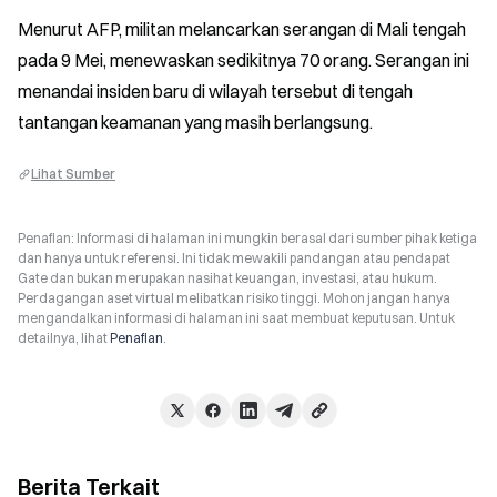
Menurut AFP, militan melancarkan serangan di Mali tengah 
pada 9 Mei, menewaskan sedikitnya 70 orang. Serangan ini 
menandai insiden baru di wilayah tersebut di tengah 
tantangan keamanan yang masih berlangsung.
Lihat Sumber
Penafian: Informasi di halaman ini mungkin berasal dari sumber pihak ketiga
dan hanya untuk referensi. Ini tidak mewakili pandangan atau pendapat
Gate dan bukan merupakan nasihat keuangan, investasi, atau hukum.
Perdagangan aset virtual melibatkan risiko tinggi. Mohon jangan hanya
mengandalkan informasi di halaman ini saat membuat keputusan. Untuk
detailnya, lihat
Penafian
.
Berita Terkait