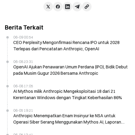
Berita Terkait
06-09 00:54
CEO Perplexity Mengonfirmasi Rencana IPO untuk 2028
Terlepas dari Pencatatan Anthropic, OpenAI
06-08 23:31
OpenAI Ajukan Penawaran Umum Perdana (IPO), Bidik Debut
pada Musim Gugur 2026 Bersama Anthropic
06-08 17:05
AI Mythos milik Anthropic Mengeksploitasi 18 dari 21
Kerentanan Windows dengan Tingkat Keberhasilan 86%
06-05 19:21
Anthropic Menempatkan Enam Insinyur ke NSA untuk
Operasi Siber Serang Menggunakan Mythos AI, Laporan
Financial Times pada Kamis
06-05 13:41