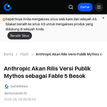
Daftar
Sepertinya Anda mengakses situs web kami dari wilayah AS.
Silakan beralih ke situs AS untuk mengakses produk yang
didukung di wilayah Anda.
Beralih Situs
Berita
Flash
Anthropic Akan Rilis Versi Publik Mythos seb
Anthropic Akan Rilis Versi Publik
Mythos sebagai Fable 5 Besok
GateNews
Berita Industri AI
2026-06-09 06:06:56