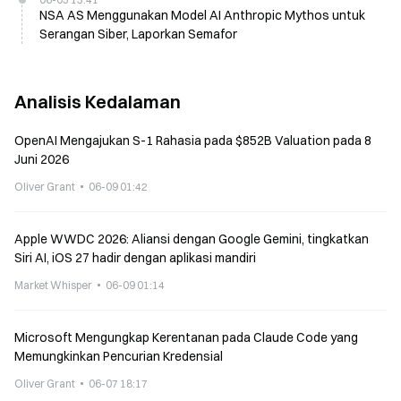
NSA AS Menggunakan Model AI Anthropic Mythos untuk
Serangan Siber, Laporkan Semafor
Analisis Kedalaman
OpenAI Mengajukan S-1 Rahasia pada $852B Valuation pada 8
Juni 2026
Oliver Grant
06-09 01:42
Apple WWDC 2026: Aliansi dengan Google Gemini, tingkatkan
Siri AI, iOS 27 hadir dengan aplikasi mandiri
Market Whisper
06-09 01:14
Microsoft Mengungkap Kerentanan pada Claude Code yang
Memungkinkan Pencurian Kredensial
Oliver Grant
06-07 18:17