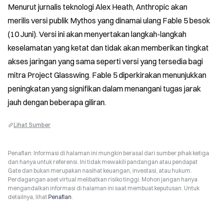
Menurut jurnalis teknologi Alex Heath, Anthropic akan 
merilis versi publik Mythos yang dinamai ulang Fable 5 besok 
(10 Juni). Versi ini akan menyertakan langkah-langkah 
keselamatan yang ketat dan tidak akan memberikan tingkat 
akses jaringan yang sama seperti versi yang tersedia bagi 
mitra Project Glasswing. Fable 5 diperkirakan menunjukkan 
peningkatan yang signifikan dalam menangani tugas jarak 
jauh dengan beberapa giliran.
Lihat Sumber
Penafian: Informasi di halaman ini mungkin berasal dari sumber pihak ketiga
dan hanya untuk referensi. Ini tidak mewakili pandangan atau pendapat
Gate dan bukan merupakan nasihat keuangan, investasi, atau hukum.
Perdagangan aset virtual melibatkan risiko tinggi. Mohon jangan hanya
mengandalkan informasi di halaman ini saat membuat keputusan. Untuk
detailnya, lihat
Penafian
.