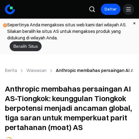
Daftar
Sepertinya Anda mengakses situs web kami dari wilayah AS.
Silakan beralih ke situs AS untuk mengakses produk yang
didukung di wilayah Anda.
Beralih Situs
Berita
Wawasan
Anthropic membahas persaingan AI AS-T
Anthropic membahas persaingan AI
AS-Tiongkok: keunggulan Tiongkok
berpotensi menjadi ancaman global,
tiga saran untuk memperkuat parit
pertahanan (moat) AS