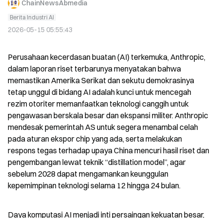
ChainNewsAbmedia
Berita Industri AI
2026-05-15 05:55:43
Perusahaan kecerdasan buatan (AI) terkemuka, Anthropic, 
dalam laporan riset terbarunya menyatakan bahwa 
memastikan Amerika Serikat dan sekutu demokrasinya 
tetap unggul di bidang AI adalah kunci untuk mencegah 
rezim otoriter memanfaatkan teknologi canggih untuk 
pengawasan berskala besar dan ekspansi militer. Anthropic 
mendesak pemerintah AS untuk segera menambal celah 
pada aturan ekspor chip yang ada, serta melakukan 
respons tegas terhadap upaya China mencuri hasil riset dan 
pengembangan lewat teknik “distillation model”, agar 
sebelum 2028 dapat mengamankan keunggulan 
kepemimpinan teknologi selama 12 hingga 24 bulan.
Daya komputasi AI menjadi inti persaingan kekuatan besar, 