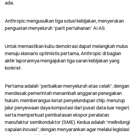
ada.
Anthropic mengusulkan tiga solusi kebijakan, menyerukan 
penguatan menyeluruh “parit pertahanan” AI AS
Untuk memastikan kubu demokrasi dapat melangkah mulus 
menuju skenario optimistis pertama, Anthropic di bagian 
akhir laporannya mengajukan tiga saran kebijakan yang 
konkret.
Pertama adalah “perbaikan menyeluruh atas celah”, dengan 
mendesak pemerintah menambah anggaran penegakan 
hukum, memberangus ketat penyelundupan chip, menutup 
jalur penyewaan daya komputasi dari pusat data luar negeri, 
serta memperkuat pembatasan ekspor peralatan 
manufaktur semikonduktor (SME). Kedua adalah “melindungi 
capaian inovasi”, dengan menyarankan agar melalui legislasi 