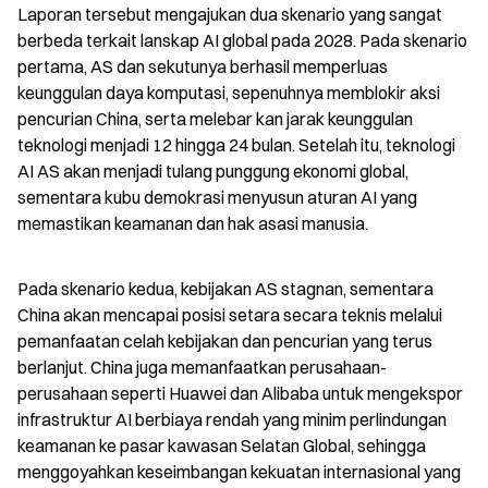
Laporan tersebut mengajukan dua skenario yang sangat 
berbeda terkait lanskap AI global pada 2028. Pada skenario 
pertama, AS dan sekutunya berhasil memperluas 
keunggulan daya komputasi, sepenuhnya memblokir aksi 
pencurian China, serta melebar kan jarak keunggulan 
teknologi menjadi 12 hingga 24 bulan. Setelah itu, teknologi 
AI AS akan menjadi tulang punggung ekonomi global, 
sementara kubu demokrasi menyusun aturan AI yang 
memastikan keamanan dan hak asasi manusia.
Pada skenario kedua, kebijakan AS stagnan, sementara 
China akan mencapai posisi setara secara teknis melalui 
pemanfaatan celah kebijakan dan pencurian yang terus 
berlanjut. China juga memanfaatkan perusahaan-
perusahaan seperti Huawei dan Alibaba untuk mengekspor 
infrastruktur AI berbiaya rendah yang minim perlindungan 
keamanan ke pasar kawasan Selatan Global, sehingga 
menggoyahkan keseimbangan kekuatan internasional yang 