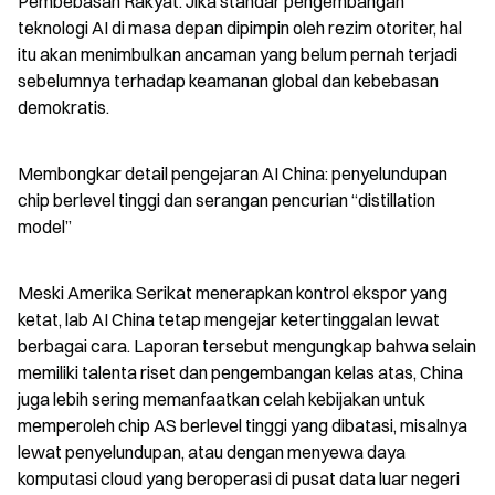
Pembebasan Rakyat. Jika standar pengembangan 
teknologi AI di masa depan dipimpin oleh rezim otoriter, hal 
itu akan menimbulkan ancaman yang belum pernah terjadi 
sebelumnya terhadap keamanan global dan kebebasan 
demokratis.
Membongkar detail pengejaran AI China: penyelundupan 
chip berlevel tinggi dan serangan pencurian “distillation 
model”
Meski Amerika Serikat menerapkan kontrol ekspor yang 
ketat, lab AI China tetap mengejar ketertinggalan lewat 
berbagai cara. Laporan tersebut mengungkap bahwa selain 
memiliki talenta riset dan pengembangan kelas atas, China 
juga lebih sering memanfaatkan celah kebijakan untuk 
memperoleh chip AS berlevel tinggi yang dibatasi, misalnya 
lewat penyelundupan, atau dengan menyewa daya 
komputasi cloud yang beroperasi di pusat data luar negeri 