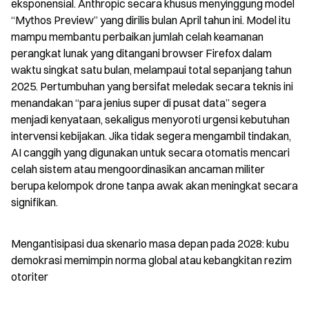
eksponensial. Anthropic secara khusus menyinggung model 
“Mythos Preview” yang dirilis bulan April tahun ini. Model itu 
mampu membantu perbaikan jumlah celah keamanan 
perangkat lunak yang ditangani browser Firefox dalam 
waktu singkat satu bulan, melampaui total sepanjang tahun 
2025. Pertumbuhan yang bersifat meledak secara teknis ini 
menandakan “para jenius super di pusat data” segera 
menjadi kenyataan, sekaligus menyoroti urgensi kebutuhan 
intervensi kebijakan. Jika tidak segera mengambil tindakan, 
AI canggih yang digunakan untuk secara otomatis mencari 
celah sistem atau mengoordinasikan ancaman militer 
berupa kelompok drone tanpa awak akan meningkat secara 
signifikan.
Mengantisipasi dua skenario masa depan pada 2028: kubu 
demokrasi memimpin norma global atau kebangkitan rezim 
otoriter