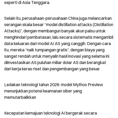
seperti di Asia Tenggara.
Selain itu, perusahaan-perusahaan China juga melancarkan 
serangan skala besar “model distillation attacks (Distillation 
Attacks)”, dengan membangun banyak akun palsu untuk 
menghindari pembatasan, lalu secara sistematis mengambil 
data keluaran dari model AI AS yang canggih. Dengan cara 
itu, mereka “naik tumpangan gratis”, dengan biaya yang 
sangat rendah untuk menyalin hasil inovasi yang selama ini 
diinvestasikan AS puluhan miliar dolar AS dan berangkat 
dari kerja keras riset dan pengembangan yang besar.
Ledakan teknologi tahun 2026: model Mythos Preview 
menunjukkan potensi keamanan siber yang 
memutarbalikkan
Kecepatan kemajuan teknologi AI bergerak secara 